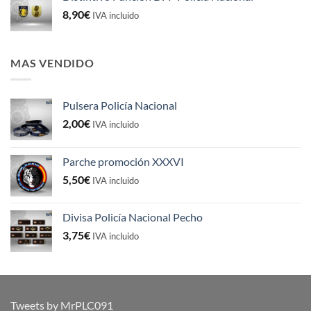
8,90
€
IVA incluido
MAS VENDIDO
Pulsera Policía Nacional
2,00
€
IVA incluido
Parche promoción XXXVI
5,50
€
IVA incluido
Divisa Policía Nacional Pecho
3,75
€
IVA incluido
Tweets by MrPLC091