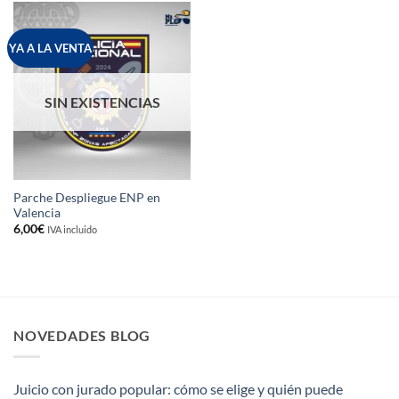
YA A LA VENTA
SIN EXISTENCIAS
Parche Despliegue ENP en
Valencia
6,00
€
IVA incluido
NOVEDADES BLOG
Juicio con jurado popular: cómo se elige y quién puede