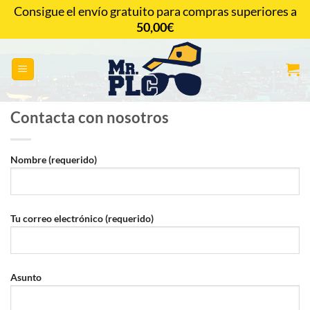
Saltar
Consigue el envío gratuito para compras superiores a
al
50,00
€
CONTACTAR
contenido
Contacta con nosotros
Nombre (requerido)
Tu correo electrónico (requerido)
Asunto