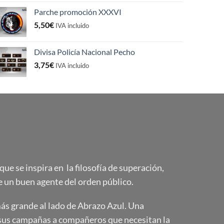
Parche promoción XXXVI
5,50
€
IVA incluido
Divisa Policía Nacional Pecho
3,75
€
IVA incluido
e se inspira en la filosofía de superación,
 un buen agente del orden público.
s grande al lado de Abrazo Azul. Una
sus campañas a compañeros que necesitan la