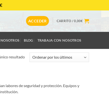
€
CONTACTAR
ACCEDER
CARRITO /
0,00
€
NOSOTROS
BLOG
TRABAJA CON NOSOTROS
único resultado
ñan labores de seguridad y protección. Equipos y
institución.