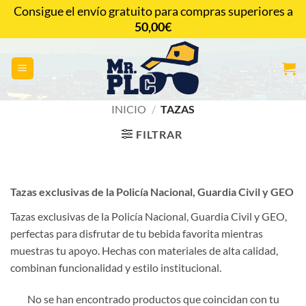
Saltar
Consigue el envío gratuito para compras superiores a
al
50,00
€
CONTACTAR
contenido
INICIO
/
TAZAS
FILTRAR
Tazas exclusivas de la Policía Nacional, Guardia Civil y GEO
Tazas exclusivas de la Policía Nacional, Guardia Civil y GEO,
perfectas para disfrutar de tu bebida favorita mientras
muestras tu apoyo. Hechas con materiales de alta calidad,
combinan funcionalidad y estilo institucional.
No se han encontrado productos que coincidan con tu