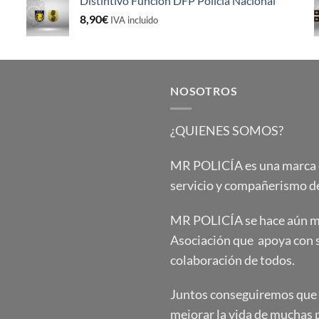
Distintivo Función DFP Policía Nacional
8,90
€
IVA incluido
NOSOTROS
¿QUIENES SOMOS?
MR POLICÍA es una marca qu
servicio y compañerismo de
MR POLICÍA se hace aún má
Asociación que apoya con 
colaboración de todos.
Juntos conseguiremos que e
mejorar la vida de muchas 