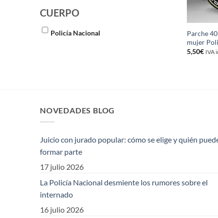
CUERPO
Policía Nacional
Parche 40
mujer Pol
5,50
€
IVA 
NOVEDADES BLOG
Juicio con jurado popular: cómo se elige y quién pued
formar parte
17 julio 2026
La Policía Nacional desmiente los rumores sobre el
internado
16 julio 2026