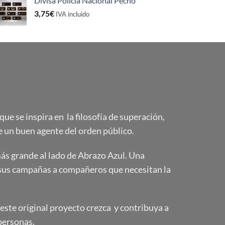
Divisa Policía Nacional Pecho
3,75
€
IVA incluido
e se inspira en la filosofía de superación,
 un buen agente del orden público.
s grande al lado de Abrazo Azul. Una
sus campañas a compañeros que necesitan la
ste original proyecto crezca y contribuya a
personas.