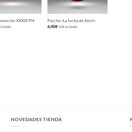
omoción XXXIII PN
Parche «La lucha de Abril»
6,00
€
incluido
IVA incluido
NOVEDADES TIENDA