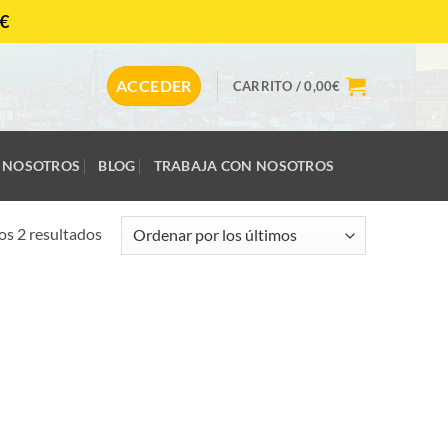
€
CONTACTAR
ACCEDER
CARRITO /
0,00
€
NOSOTROS
BLOG
TRABAJA CON NOSOTROS
Ordenado
s 2 resultados
por
los
últimos