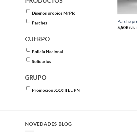
PRODUCTOS
Diseños propios MrPlc
Parche pr
Parches
5,50
€
IVA 
CUERPO
Policía Nacional
Solidarios
GRUPO
Promoción XXXIII EE PN
NOVEDADES BLOG