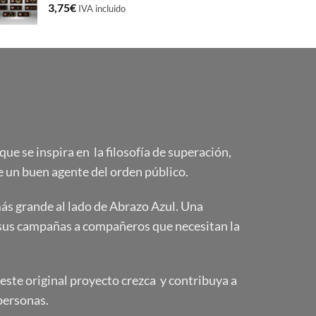
3,75
€
IVA incluido
e se inspira en la filosofía de superación,
 un buen agente del orden público.
s grande al lado de Abrazo Azul. Una
sus campañas a compañeros que necesitan la
ste original proyecto crezca y contribuya a
personas.