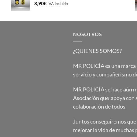
8,90
€
IVA incluido
NOSOTROS
¿QUIENES SOMOS?
MR POLICÍA es una marca qu
servicio y compañerismo de
MR POLICÍA se hace aún má
Asociación que apoya con 
colaboración de todos.
Juntos conseguiremos que e
mejorar la vida de muchas 