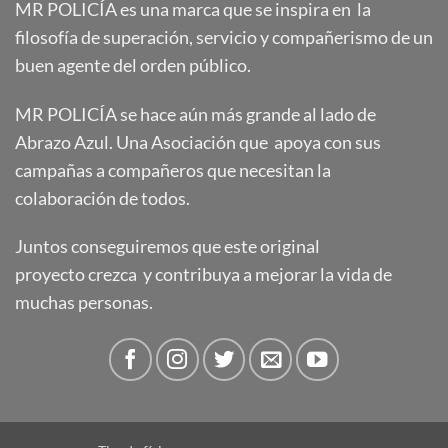
MR POLICÍA es una marca que se inspira en la
filosofía de superación, servicio y compañerismo de un
buen agente del orden público.
MR POLICÍA se hace aún más grande al lado de
Abrazo Azul. Una Asociación que apoya con sus
campañas a compañeros que necesitan la
colaboración de todos.
Juntos conseguiremos que este original
proyecto crezca y contribuya a mejorar la vida de
muchas personas.