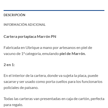
DESCRIPCIÓN
INFORMACIÓN ADICIONAL
Cartera portaplaca Marrón PN
Fabricada en Ubrique a mano por artesanos en piel de
vacuno de 1ª categoría, emulando
piel de Marrón.
2 en 1:
En el interior de la cartera, donde va sujeta la placa, puede
sacarse y ser usado como porta cuellos para los funcionarios
policiales de paisano.
Todas las carteras van presentadas en caja de cartón, perfecta
para regalo.