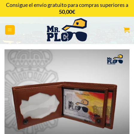
Saltar
Consigue el envío gratuito para compras superiores a
al
50,00
€
CONTACTAR
contenido