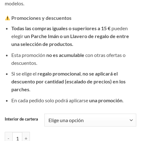
modelos.
Promociones y descuentos
Todas las compras iguales o superiores a 15 €
pueden
elegir
un Parche Imán o un Llavero de regalo de entre
una selección de productos.
Esta promoción
no es acumulable
con otras ofertas o
descuentos.
Si se elige el
regalo promocional
,
no se aplicará el
descuento por cantidad (escalado de precios) en los
parches
.
En cada pedido solo podrá aplicarse
una promoción
.
Interior de cartera
Cartera portaplaca Marrón PN cantidad