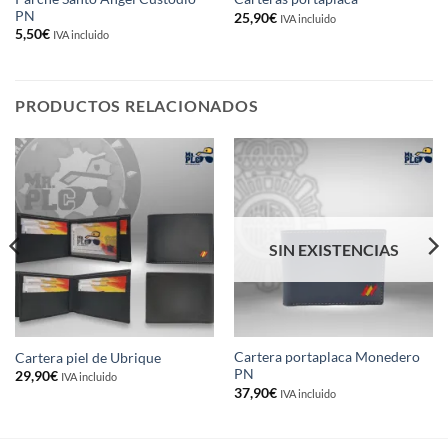
PN
25,90
€
IVA incluido
5,50
€
IVA incluido
PRODUCTOS RELACIONADOS
SIN EXISTENCIAS
Cartera portaplaca Monedero
Cartera piel de Ubrique
PN
29,90
€
IVA incluido
37,90
€
IVA incluido