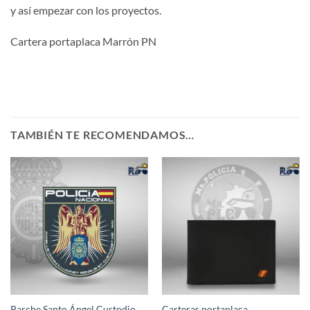
y así empezar con los proyectos.
Cartera portaplaca Marrón PN
TAMBIÉN TE RECOMENDAMOS…
Parche Santo Ángel Custodio
Carteras portaplaca