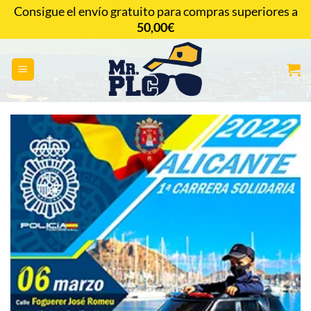
Saltar
Consigue el envío gratuito para compras superiores a
al
50,00
€
CONTACTAR
contenido