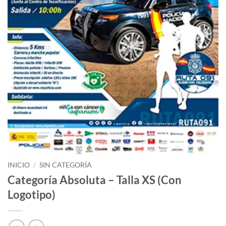
INICIO
/
SIN CATEGORÍA
Categoría Absoluta – Talla XS (Con
Logotipo)