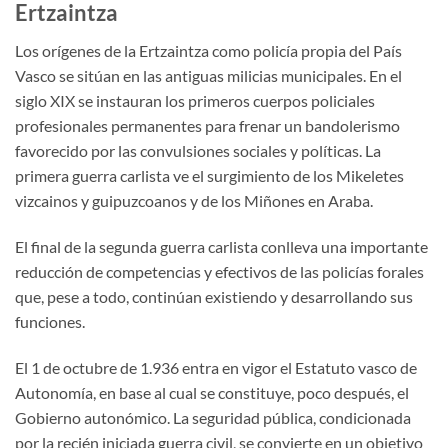
Ertzaintza
Los orígenes de la Ertzaintza como policía propia del País
Vasco se sitúan en las antiguas milicias municipales. En el
siglo XIX se instauran los primeros cuerpos policiales
profesionales permanentes para frenar un bandolerismo
favorecido por las convulsiones sociales y políticas. La
primera guerra carlista ve el surgimiento de los Mikeletes
vizcainos y guipuzcoanos y de los Miñones en Araba.
El final de la segunda guerra carlista conlleva una importante
reducción de competencias y efectivos de las policías forales
que, pese a todo, continúan existiendo y desarrollando sus
funciones.
El 1 de octubre de 1.936 entra en vigor el Estatuto vasco de
Autonomía, en base al cual se constituye, poco después, el
Gobierno autonómico. La seguridad pública, condicionada
por la recién iniciada guerra civil, se convierte en un objetivo