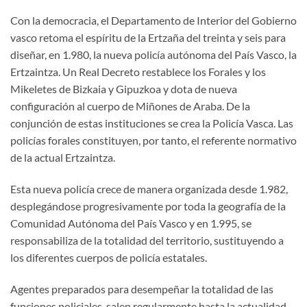
Con la democracia, el Departamento de Interior del Gobierno
vasco retoma el espíritu de la Ertzaña del treinta y seis para
diseñar, en 1.980, la nueva policía autónoma del País Vasco, la
Ertzaintza. Un Real Decreto restablece los Forales y los
Mikeletes de Bizkaia y Gipuzkoa y dota de nueva
configuración al cuerpo de Miñones de Araba. De la
conjunción de estas instituciones se crea la Policía Vasca. Las
policías forales constituyen, por tanto, el referente normativo
de la actual Ertzaintza.
Esta nueva policía crece de manera organizada desde 1.982,
desplegándose progresivamente por toda la geografía de la
Comunidad Autónoma del País Vasco y en 1.995, se
responsabiliza de la totalidad del territorio, sustituyendo a
los diferentes cuerpos de policía estatales.
Agentes preparados para desempeñar la totalidad de las
funciones policiales, salen regularmente hasta la actualidad