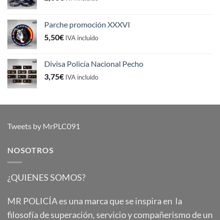
Parche promoción XXXVI
5,50
€
IVA incluido
Divisa Policía Nacional Pecho
3,75
€
IVA incluido
Tweets by MrPLC091
NOSOTROS
¿QUIENES SOMOS?
MR POLICÍA es una marca que se inspira en la
filosofía de superación, servicio y compañerismo de un