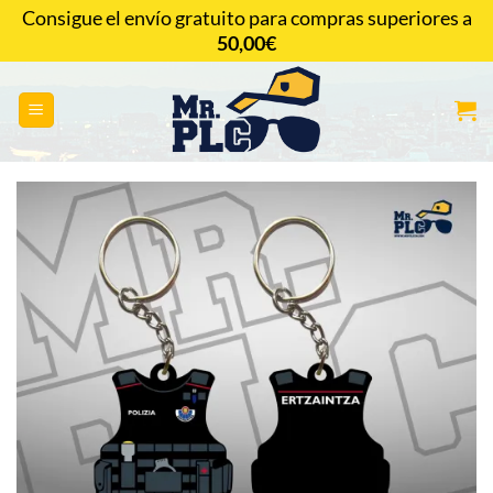
Saltar
Consigue el envío gratuito para compras superiores a
al
50,00
€
CONTACTAR
contenido