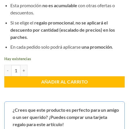
Esta promoción
no es acumulable
con otras ofertas o
descuentos.
Si se elige el
regalo promocional
,
no se aplicará el
descuento por cantidad (escalado de precios) en los
parches
.
En cada pedido solo podrá aplicarse
una promoción
.
Hay existencias
Llavero Chaleco Ertzaintza cantidad
AÑADIR AL CARRITO
¿Crees que este producto es perfecto para un amigo
o un ser querido? ¡Puedes comprar una tarjeta
regalo para este artículo!