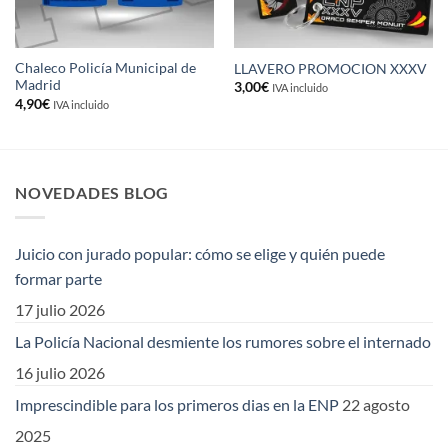
Chaleco Policía Municipal de
LLAVERO PROMOCION XXXV
Madrid
3,00
€
IVA incluido
4,90
€
IVA incluido
NOVEDADES BLOG
Juicio con jurado popular: cómo se elige y quién puede
formar parte
17 julio 2026
La Policía Nacional desmiente los rumores sobre el internado
16 julio 2026
Imprescindible para los primeros dias en la ENP
22 agosto
2025