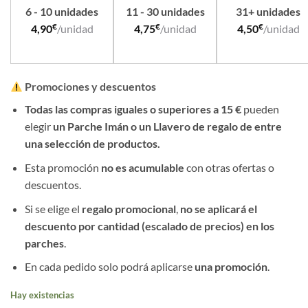
6 - 10 unidades
11 - 30 unidades
31+ unidades
€
€
€
4,90
/unidad
4,75
/unidad
4,50
/unidad
Promociones y descuentos
Todas las compras iguales o superiores a 15 €
pueden
elegir
un Parche Imán o un Llavero de regalo de entre
una selección de productos.
Esta promoción
no es acumulable
con otras ofertas o
descuentos.
Si se elige el
regalo promocional
,
no se aplicará el
descuento por cantidad (escalado de precios) en los
parches
.
En cada pedido solo podrá aplicarse
una promoción
.
Hay existencias