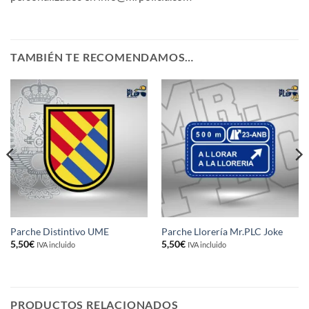
TAMBIÉN TE RECOMENDAMOS…
Parche Distintivo UME
Parche Llorería Mr.PLC Joke
5,50
€
5,50
€
IVA incluido
IVA incluido
PRODUCTOS RELACIONADOS