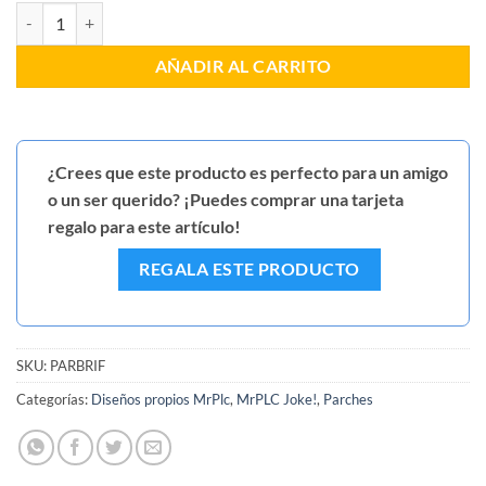
Parche BRIF mala costumbre cantidad
AÑADIR AL CARRITO
¿Crees que este producto es perfecto para un amigo
o un ser querido? ¡Puedes comprar una tarjeta
regalo para este artículo!
REGALA ESTE PRODUCTO
SKU:
PARBRIF
Categorías:
Diseños propios MrPlc
,
MrPLC Joke!
,
Parches