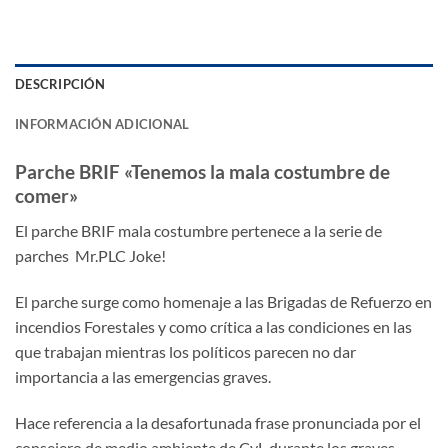
DESCRIPCIÓN
INFORMACIÓN ADICIONAL
Parche BRIF «Tenemos la mala costumbre de
comer»
El parche BRIF mala costumbre pertenece a la serie de
parches Mr.PLC Joke!
El parche surge como homenaje a las Brigadas de Refuerzo en
incendios Forestales y como crítica a las condiciones en las
que trabajan mientras los políticos parecen no dar
importancia a las emergencias graves.
Hace referencia a la desafortunada frase pronunciada por el
consejero de medio ambiente de CyL durante los graves