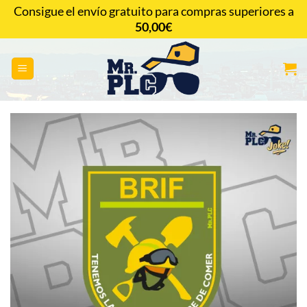
Saltar
Consigue el envío gratuito para compras superiores a
al
50,00
€
CONTACTAR
contenido