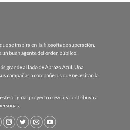
e se inspira en la filosofía de superación,
 un buen agente del orden público.
s grande al lado de Abrazo Azul. Una
sus campañas a compañeros que necesitan la
ste original proyecto crezca y contribuya a
personas.