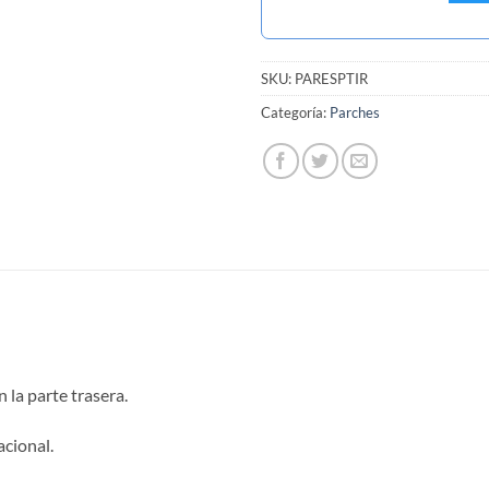
SKU:
PARESPTIR
Categoría:
Parches
 la parte trasera.
acional.