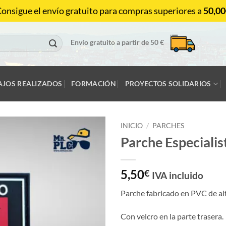
onsigue el envío gratuito para compras superiores a
50,00
Envío gratuito a partir de 50 €
AJOS REALIZADOS
FORMACIÓN
PROYECTOS SOLIDARIOS
INICIO
/
PARCHES
Parche Especiali
5,50
€
IVA incluido
Parche fabricado en PVC de alt
Con velcro en la parte trasera.