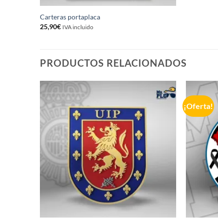
Carteras portaplaca
25,90
€
IVA incluido
PRODUCTOS RELACIONADOS
¡Oferta!