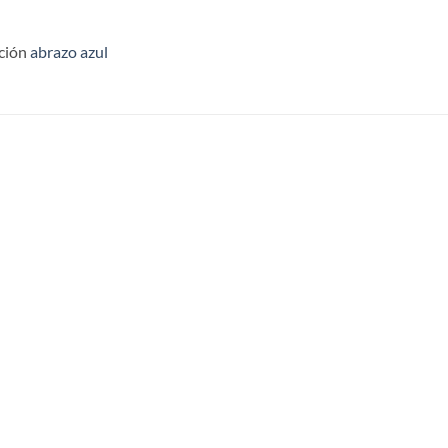
ación
abrazo azul