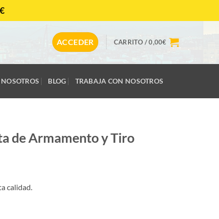
€
CONTACTAR
ACCEDER
CARRITO /
0,00
€
NOSOTROS
BLOG
TRABAJA CON NOSOTROS
sta de Armamento y Tiro
a calidad.