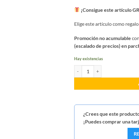
¡Consigue este artículo GR
Elige este artículo como regalo
Promoción no acumulable
con
(escalado de precios) en parc
Hay existencias
Parche Especialista de Armamento
¿Crees que este producto
¡Puedes comprar una tarje
R