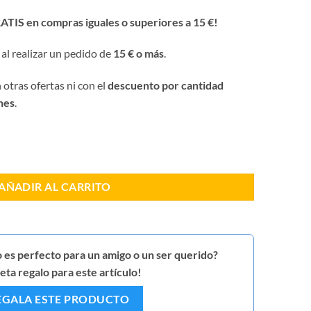
ATIS en compras iguales o superiores a 15 €!
 al realizar un pedido de
15 € o más
.
 otras ofertas ni con el
descuento por cantidad
hes
.
 y Tiro cantidad
AÑADIR AL CARRITO
 es perfecto para un amigo o un ser querido?
ta regalo para este artículo!
EGALA ESTE PRODUCTO