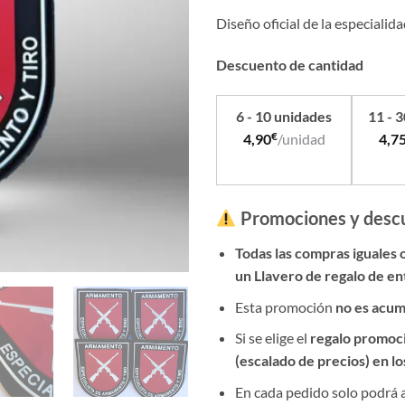
Diseño oficial de la especialida
Descuento de cantidad
6 - 10 unidades
11 - 
€
4,90
/unidad
4,7
Promociones y desc
Todas las compras iguales 
un Llavero de regalo de en
Esta promoción
no es acum
Si se elige el
regalo promoc
(escalado de precios) en l
En cada pedido solo podrá 