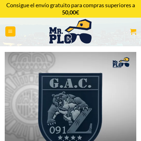
Saltar
Consigue el envío gratuito para compras superiores a
al
50,00
€
CONTACTAR
contenido