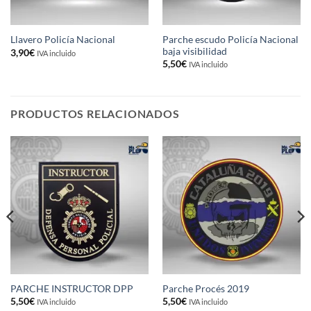
Parche escudo Policía Nacional
Llavero Policía Nacional
baja visibilidad
3,90
€
IVA incluido
5,50
€
IVA incluido
PRODUCTOS RELACIONADOS
PARCHE INSTRUCTOR DPP
Parche Procés 2019
5,50
€
5,50
€
IVA incluido
IVA incluido