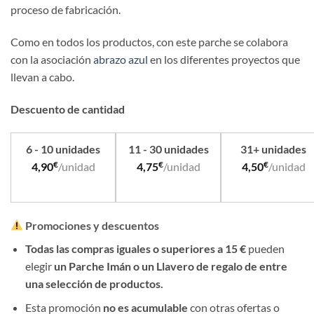
proceso de fabricación.
Como en todos los productos, con este parche se colabora
con la asociación
abrazo azul
en los diferentes proyectos que
llevan a cabo.
Descuento de cantidad
6 - 10 unidades
11 - 30 unidades
31+ unidades
€
€
€
4,90
/unidad
4,75
/unidad
4,50
/unidad
Promociones y descuentos
Todas las compras iguales o superiores a 15 €
pueden
elegir
un Parche Imán o un Llavero de regalo de entre
una selección de productos.
Esta promoción
no es acumulable
con otras ofertas o