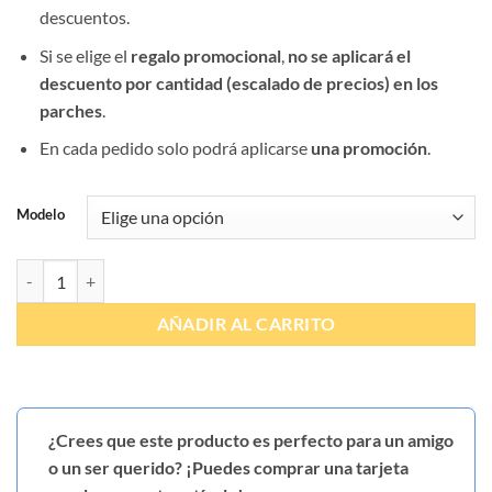
descuentos.
Si se elige el
regalo promocional
,
no se aplicará el
descuento por cantidad (escalado de precios) en los
parches
.
En cada pedido solo podrá aplicarse
una promoción
.
Modelo
Parche GAC Madrid Baja visibilidad cantidad
AÑADIR AL CARRITO
¿Crees que este producto es perfecto para un amigo
o un ser querido? ¡Puedes comprar una tarjeta