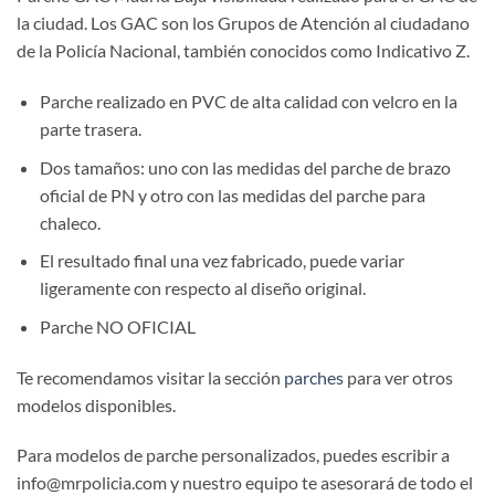
hasta
la ciudad. Los GAC son los Grupos de Atención al ciudadano
5,50€
de la Policía Nacional, también conocidos como Indicativo Z.
Parche realizado en PVC de alta calidad con velcro en la
parte trasera.
Dos tamaños: uno con las medidas del parche de brazo
oficial de PN y otro con las medidas del parche para
chaleco.
El resultado final una vez fabricado, puede variar
ligeramente con respecto al diseño original.
Parche NO OFICIAL
Te recomendamos visitar la sección
parches
para ver otros
modelos disponibles.
Para modelos de parche personalizados, puedes escribir a
info@mrpolicia.com y nuestro equipo te asesorará de todo el