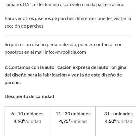
Tamaño: 8,5 cm de diámetro con velcro en la parte trasera.
Para ver otros diseños de parches diferentes puedes visitar la
sección de
parches
Si quieres un diseño personalizado, puedes contactar con
nosotros en el mail info@mrpolicia.com
©Contamos con la autorización expresa del autor original
del diseño para la fabricación y venta de este diseño de
parche.
Descuento de cantidad
6 - 10 unidades
11 - 30 unidades
31+ unidades
€
€
€
4,90
/unidad
4,75
/unidad
4,50
/unidad