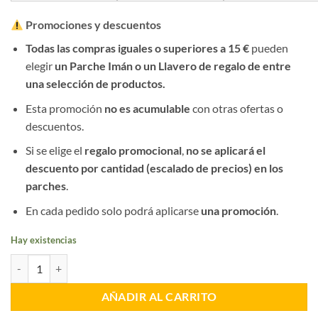
Promociones y descuentos
Todas las compras iguales o superiores a 15 €
pueden
elegir
un Parche Imán o un Llavero de regalo de entre
una selección de productos.
Esta promoción
no es acumulable
con otras ofertas o
descuentos.
Si se elige el
regalo promocional
,
no se aplicará el
descuento por cantidad (escalado de precios) en los
parches
.
En cada pedido solo podrá aplicarse
una promoción
.
Hay existencias
Parche Paracaidistas GEO cantidad
AÑADIR AL CARRITO