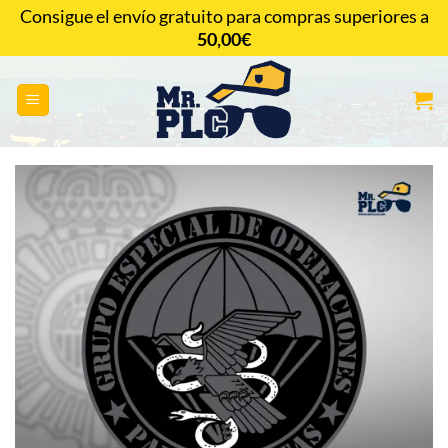
Saltar
Consigue el envío gratuito para compras superiores a
al
50,00
€
CONTACTAR
contenido