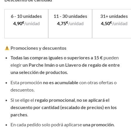
6 - 10 unidades
11 - 30 unidades
31+ unidades
€
€
€
4,90
/unidad
4,75
/unidad
4,50
/unidad
Promociones y descuentos
Todas las compras iguales o superiores a 15 €
pueden
elegir
un Parche Imán o un Llavero de regalo de entre
una selección de productos.
Esta promoción
no es acumulable
con otras ofertas o
descuentos.
Si se elige el
regalo promocional
,
no se aplicará el
descuento por cantidad (escalado de precios) en los
parches
.
En cada pedido solo podrá aplicarse
una promoción
.