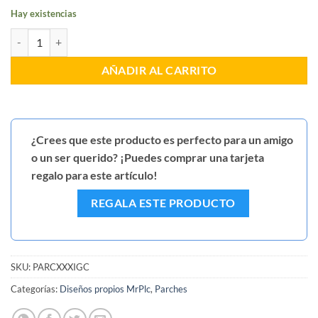
Hay existencias
Parche promoción CXXXI GC cantidad
AÑADIR AL CARRITO
¿Crees que este producto es perfecto para un amigo
o un ser querido? ¡Puedes comprar una tarjeta
regalo para este artículo!
REGALA ESTE PRODUCTO
SKU:
PARCXXXIGC
Categorías:
Diseños propios MrPlc
,
Parches