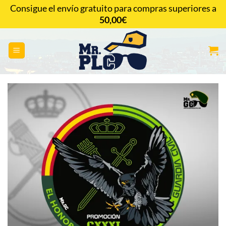
Saltar
Consigue el envío gratuito para compras superiores a
al
50,00
€
CONTACTAR
contenido