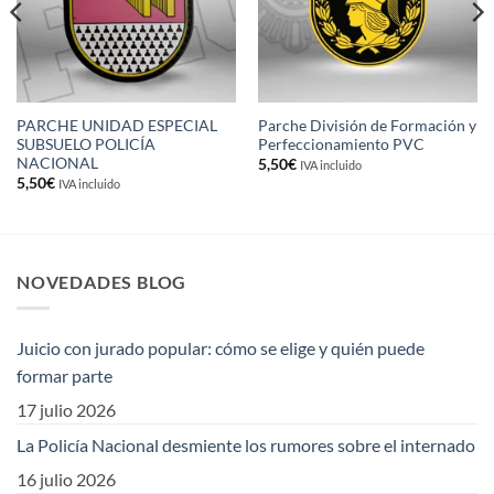
PARCHE UNIDAD ESPECIAL
Parche División de Formación y
SUBSUELO POLICÍA
Perfeccionamiento PVC
NACIONAL
5,50
€
IVA incluido
5,50
€
IVA incluido
NOVEDADES BLOG
Juicio con jurado popular: cómo se elige y quién puede
formar parte
17 julio 2026
La Policía Nacional desmiente los rumores sobre el internado
16 julio 2026