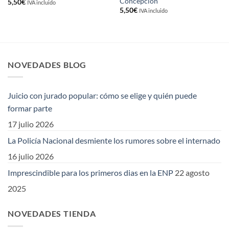
Concepción
5,50
€
IVA incluido
5,50
€
IVA incluido
NOVEDADES BLOG
Juicio con jurado popular: cómo se elige y quién puede
formar parte
17 julio 2026
La Policía Nacional desmiente los rumores sobre el internado
16 julio 2026
Imprescindible para los primeros dias en la ENP
22 agosto
2025
NOVEDADES TIENDA