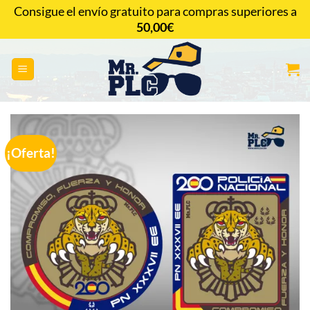
Saltar
Consigue el envío gratuito para compras superiores a
al
50,00
€
CONTACTAR
contenido
¡Oferta!