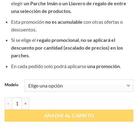
elegir
un Parche Imán o un Llavero de regalo de entre
una selección de productos.
Esta promoción
no es acumulable
con otras ofertas o
descuentos.
Si se elige el
regalo promocional
,
no se aplicará el
descuento por cantidad (escalado de precios) en los
parches
.
En cada pedido solo podrá aplicarse
una promoción
.
Modelo
Parche promoción XXXVII EE cantidad
AÑADIR AL CARRITO