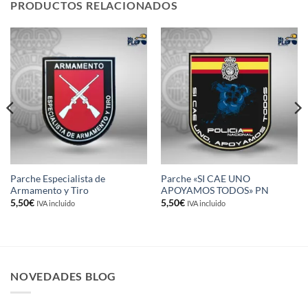
PRODUCTOS RELACIONADOS
Parche Especialista de
Parche «SI CAE UNO
Armamento y Tiro
APOYAMOS TODOS» PN
5,50
€
5,50
€
IVA incluido
IVA incluido
NOVEDADES BLOG