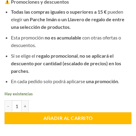
Promociones y descuentos
Todas las compras iguales o superiores a 15 €
pueden
elegir
un Parche Imán o un Llavero de regalo de entre
una selección de productos.
Esta promoción
no es acumulable
con otras ofertas o
descuentos.
Si se elige el
regalo promocional
,
no se aplicará el
descuento por cantidad (escalado de precios) en los
parches
.
En cada pedido solo podrá aplicarse
una promoción
.
Hay existencias
Parche UPR realizado en PVC cantidad
AÑADIR AL CARRITO