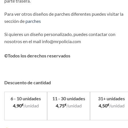
parte trasera.
Para ver otros diseños de parches diferentes puedes visitar la
sección de
parches
Si quieres un diseño personalizado, puedes contactar con
nosotros en el mail info@mrpolicia.com
©Todos los derechos reservados
Descuento de cantidad
6 - 10 unidades
11 - 30 unidades
31+ unidades
€
€
€
4,90
/unidad
4,75
/unidad
4,50
/unidad