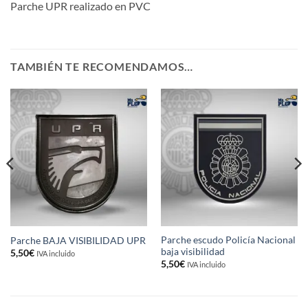
Parche UPR realizado en PVC
TAMBIÉN TE RECOMENDAMOS…
Parche escudo Policía Nacional
Parche BAJA VISIBILIDAD UPR
baja visibilidad
5,50
€
IVA incluido
5,50
€
IVA incluido