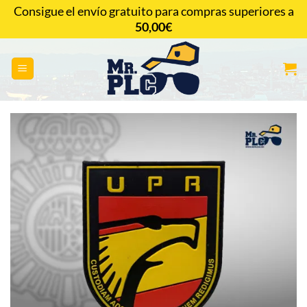
Saltar
Consigue el envío gratuito para compras superiores a
al
50,00
€
CONTACTAR
contenido