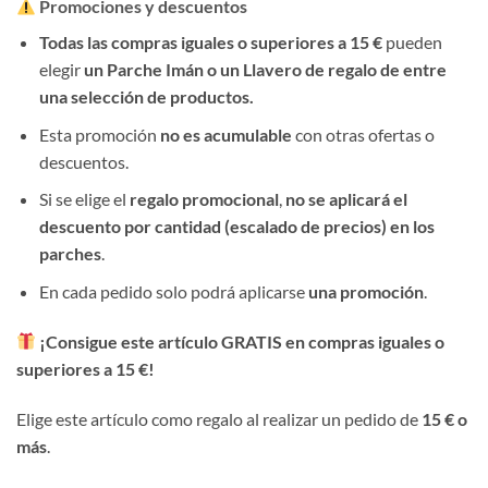
Promociones y descuentos
Todas las compras iguales o superiores a 15 €
pueden
elegir
un Parche Imán o un Llavero de regalo de entre
una selección de productos.
Esta promoción
no es acumulable
con otras ofertas o
descuentos.
Si se elige el
regalo promocional
,
no se aplicará el
descuento por cantidad (escalado de precios) en los
parches
.
En cada pedido solo podrá aplicarse
una promoción
.
¡Consigue este artículo GRATIS en compras iguales o
superiores a 15 €!
Elige este artículo como regalo al realizar un pedido de
15 € o
más
.