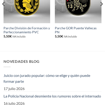
Parche División de Formación y
Parche GOR Puente Vallecas
Perfeccionamiento PVC
PN
5,50
€
5,50
€
IVA incluido
IVA incluido
NOVEDADES BLOG
Juicio con jurado popular: cómo se elige y quién puede
formar parte
17 julio 2026
La Policía Nacional desmiente los rumores sobre el internado
16 julio 2026