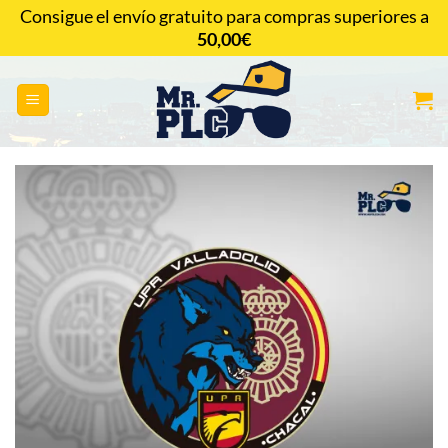
Saltar
Consigue el envío gratuito para compras superiores a
al
50,00
€
CONTACTAR
contenido