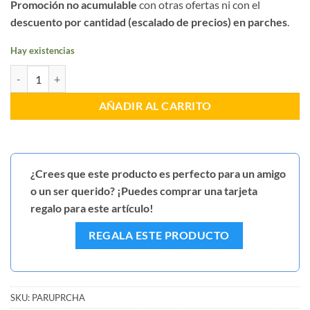
Promoción no acumulable
con otras ofertas ni con el
descuento por cantidad (escalado de precios) en parches
.
Hay existencias
Parche UPR Valladolid Chacal cantidad
AÑADIR AL CARRITO
¿Crees que este producto es perfecto para un amigo
o un ser querido? ¡Puedes comprar una tarjeta
regalo para este artículo!
REGALA ESTE PRODUCTO
SKU:
PARUPRCHA