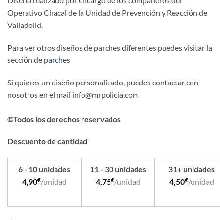
Diseño realizado por encargo de los compañeros del
Operativo Chacal de la Unidad de Prevención y Reacción de
Valladolid.
Para ver otros diseños de parches diferentes puedes visitar la
sección de
parches
Si quieres un diseño personalizado, puedes contactar con
nosotros en el mail info@mrpolicia.com
©Todos los derechos reservados
Descuento de cantidad
6 - 10 unidades
11 - 30 unidades
31+ unidades
€
€
€
4,90
/unidad
4,75
/unidad
4,50
/unidad