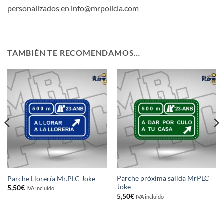
personalizados en info@mrpolicia.com
TAMBIÉN TE RECOMENDAMOS…
Parche próxima salida MrPLC
Parche Llorería Mr.PLC Joke
Joke
5,50
€
IVA incluido
5,50
€
IVA incluido