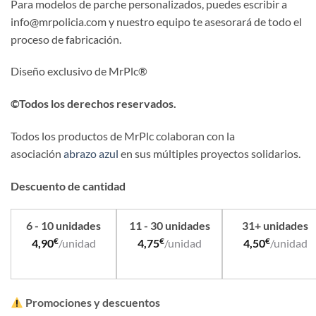
Para modelos de parche personalizados, puedes escribir a
info@mrpolicia.com y nuestro equipo te asesorará de todo el
proceso de fabricación.
Diseño exclusivo de MrPlc®
©Todos los derechos reservados.
Todos los productos de MrPlc colaboran con la
asociación
abrazo azul
en sus múltiples proyectos solidarios.
Descuento de cantidad
6 - 10 unidades
11 - 30 unidades
31+ unidades
€
€
€
4,90
/unidad
4,75
/unidad
4,50
/unidad
Promociones y descuentos