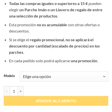
Todas las compras iguales o superiores a 15 €
pueden
elegir
un Parche Imán o un Llavero de regalo de entre
una selección de productos.
Esta promoción
no es acumulable
con otras ofertas o
descuentos.
Si se elige el
regalo promocional
,
no se aplicará el
descuento por cantidad (escalado de precios) en los
parches
.
En cada pedido solo podrá aplicarse
una promoción
.
Modelo
Parches Batería cantidad
AÑADIR AL CARRITO