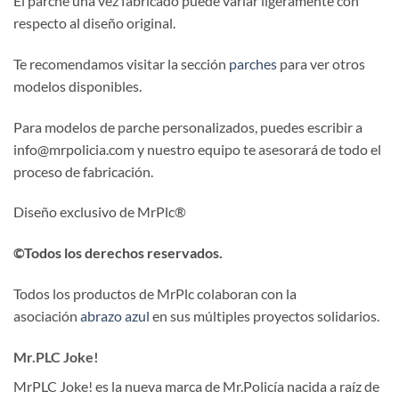
El parche una vez fabricado puede variar ligeramente con
respecto al diseño original.
Te recomendamos visitar la sección
parches
para ver otros
modelos disponibles.
Para modelos de parche personalizados, puedes escribir a
info@mrpolicia.com y nuestro equipo te asesorará de todo el
proceso de fabricación.
Diseño exclusivo de MrPlc®
©Todos los derechos reservados.
Todos los productos de MrPlc colaboran con la
asociación
abrazo azul
en sus múltiples proyectos solidarios.
Mr.PLC Joke!
MrPLC Joke! es la nueva marca de Mr.Policía nacida a raíz de