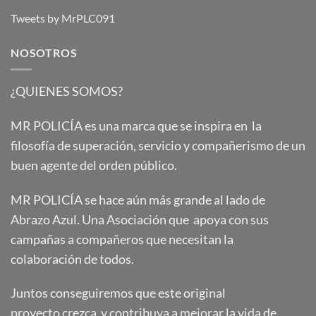
Tweets by MrPLC091
NOSOTROS
¿QUIENES SOMOS?
MR POLICÍA es una marca que se inspira en la
filosofía de superación, servicio y compañerismo de un
buen agente del orden público.
MR POLICÍA se hace aún más grande al lado de
Abrazo Azul. Una Asociación que apoya con sus
campañas a compañeros que necesitan la
colaboración de todos.
Juntos conseguiremos que este original
proyecto crezca y contribuya a mejorar la vida de