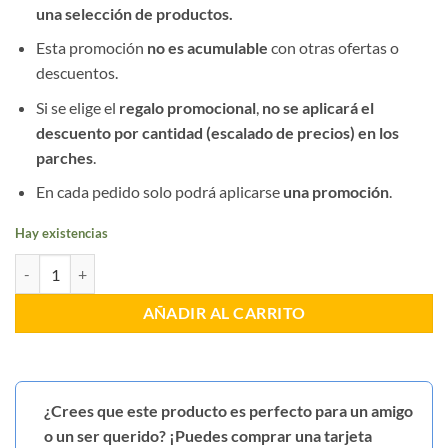
una selección de productos.
Esta promoción
no es acumulable
con otras ofertas o
descuentos.
Si se elige el
regalo promocional
,
no se aplicará el
descuento por cantidad (escalado de precios) en los
parches
.
En cada pedido solo podrá aplicarse
una promoción
.
Hay existencias
Pin Escudo Bicentenario Policía Nacional cantidad
AÑADIR AL CARRITO
¿Crees que este producto es perfecto para un amigo
o un ser querido? ¡Puedes comprar una tarjeta