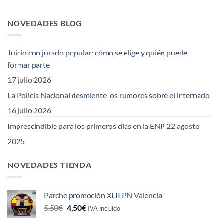
NOVEDADES BLOG
Juicio con jurado popular: cómo se elige y quién puede
formar parte
17 julio 2026
La Policía Nacional desmiente los rumores sobre el internado
16 julio 2026
Imprescindible para los primeros dias en la ENP
22 agosto
2025
NOVEDADES TIENDA
Parche promoción XLII PN Valencia
El
El
5,50
€
4,50
€
IVA incluido
precio
precio