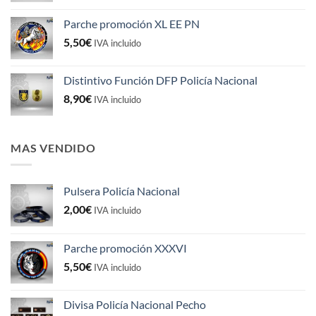
original
actual
Parche promoción XL EE PN
era:
es:
5,50
€
5,50€.
4,50€.
IVA incluido
Distintivo Función DFP Policía Nacional
8,90
€
IVA incluido
MAS VENDIDO
Pulsera Policía Nacional
2,00
€
IVA incluido
Parche promoción XXXVI
5,50
€
IVA incluido
Divisa Policía Nacional Pecho