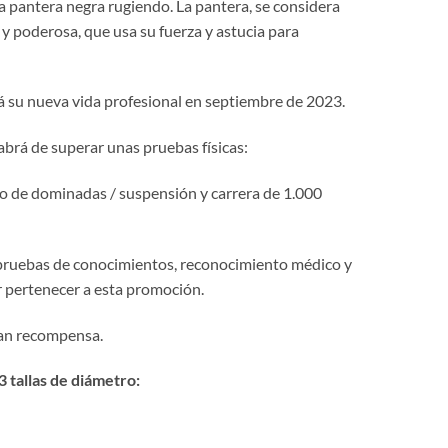
 pantera negra rugiendo. La pantera, se considera
y poderosa, que usa su fuerza y ​​astucia para
su nueva vida profesional en septiembre de 2023.
brá de superar unas pruebas físicas:
cio de dominadas / suspensión y carrera de 1.000
pruebas de conocimientos, reconocimiento médico y
r pertenecer a esta promoción.
ran recompensa.
 tallas de diámetro: