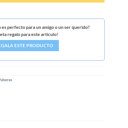
 es perfecto para un amigo o un ser querido?
ta regalo para este artículo!
EGALA ESTE PRODUCTO
Pulseras