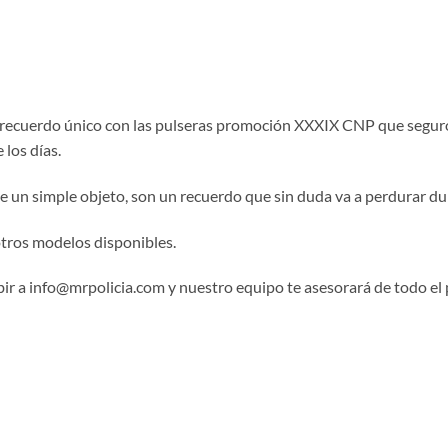
recuerdo único con las pulseras promoción XXXIX CNP que segur
los días.
ue un simple objeto, son un recuerdo que sin duda va a perdurar 
otros modelos disponibles.
ir a info@mrpolicia.com y nuestro equipo te asesorará de todo el 