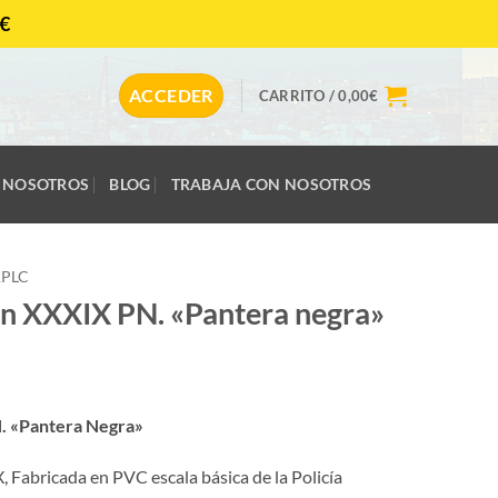
€
CONTACTAR
ACCEDER
CARRITO /
0,00
€
NOSOTROS
BLOG
TRABAJA CON NOSOTROS
RPLC
n XXXIX PN. «Pantera negra»
. «Pantera Negra»
 Fabricada en PVC escala básica de la Policía