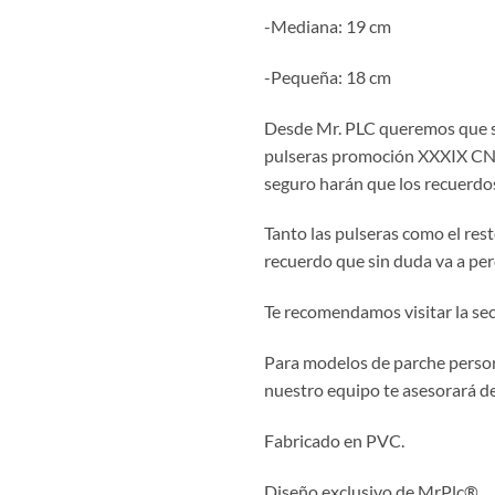
-Mediana: 19 cm
-Pequeña: 18 cm
Desde Mr. PLC queremos que s
pulseras promoción XXXIX CN
seguro harán que los recuerdos
Tanto las pulseras como el res
recuerdo que sin duda va a pe
Te recomendamos visitar la se
Para modelos de parche person
nuestro equipo te asesorará de
Fabricado en PVC.
Diseño exclusivo de MrPlc®