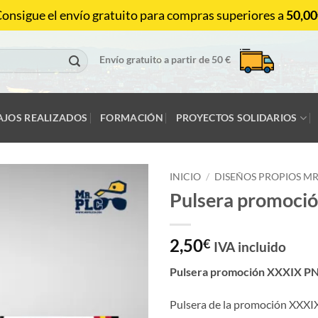
onsigue el envío gratuito para compras superiores a
50,00
Envío gratuito a partir de 50 €
AJOS REALIZADOS
FORMACIÓN
PROYECTOS SOLIDARIOS
INICIO
/
DISEÑOS PROPIOS M
Pulsera promoció
2,50
€
IVA incluido
Pulsera promoción XXXIX PN
Pulsera de la promoción XXXIX,