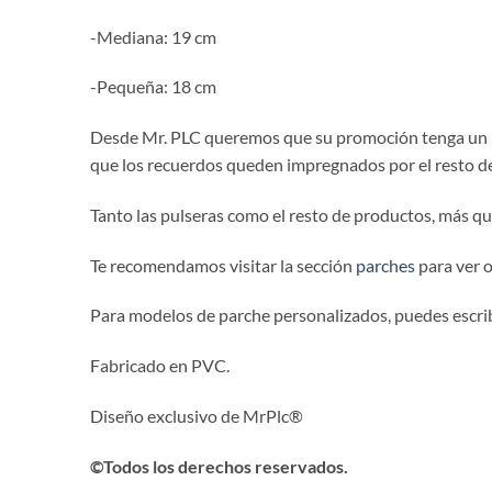
-Mediana: 19 cm
-Pequeña: 18 cm
Desde Mr. PLC queremos que su promoción tenga un 
que los recuerdos queden impregnados por el resto de 
Tanto las pulseras como el resto de productos, más q
Te recomendamos visitar la sección
parches
para ver 
Para modelos de parche personalizados, puedes escrib
Fabricado en PVC.
Diseño exclusivo de MrPlc®
©Todos los derechos reservados.