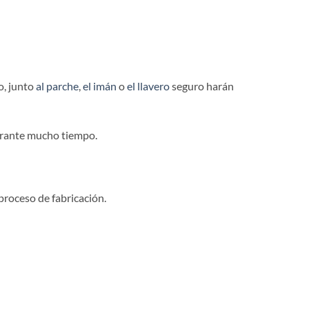
o, junto
al parche
,
el imán
o
el llavero
seguro harán
durante mucho tiempo.
proceso de fabricación.