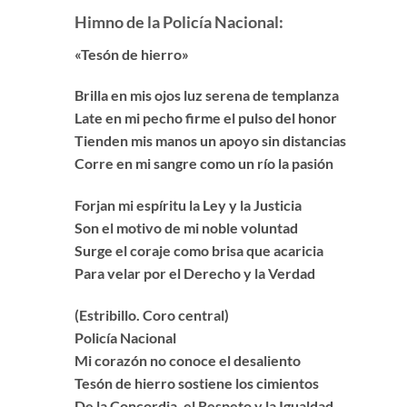
Himno de la Policía Nacional:
«Tesón de hierro»
Brilla en mis ojos luz serena de templanza
Late en mi pecho firme el pulso del honor
Tienden mis manos un apoyo sin distancias
Corre en mi sangre como un río la pasión
Forjan mi espíritu la Ley y la Justicia
Son el motivo de mi noble voluntad
Surge el coraje como brisa que acaricia
Para velar por el Derecho y la Verdad
(Estribillo. Coro central)
Policía Nacional
Mi corazón no conoce el desaliento
Tesón de hierro sostiene los cimientos
De la Concordia, el Respeto y la Igualdad