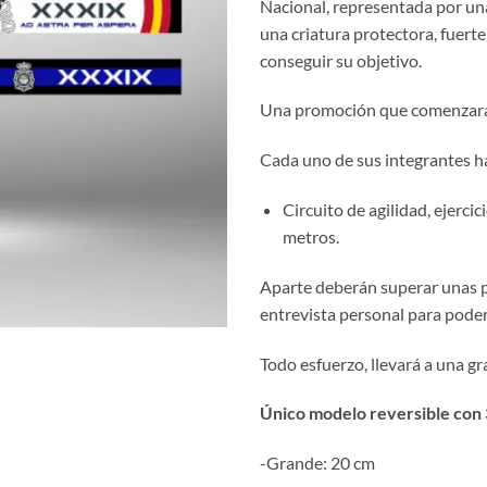
Nacional, representada por una
una criatura protectora, fuerte 
conseguir su objetivo.
Una promoción que comenzará 
Cada uno de sus integrantes ha
Circuito de agilidad, ejerci
metros.
Aparte deberán superar unas 
entrevista personal para pode
Todo esfuerzo, llevará a una g
Único modelo reversible con 3
-Grande: 20 cm