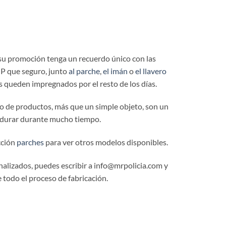
u promoción tenga un recuerdo único con las
P que seguro, junto
al parche
,
el imán
o
el llavero
 queden impregnados por el resto de los días.
to de productos, más que un simple objeto, son un
rdurar durante mucho tiempo.
cción
parches
para ver otros modelos disponibles.
alizados, puedes escribir a info@mrpolicia.com y
 todo el proceso de fabricación.