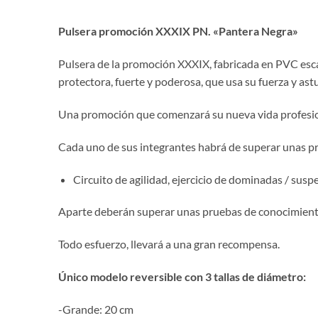
Pulsera promoción XXXIX PN. «Pantera Negra»
Pulsera de la promoción XXXIX, fabricada en PVC escal
protectora, fuerte y poderosa, que usa su fuerza y ​​ast
Una promoción que comenzará su nueva vida profesio
Cada uno de sus integrantes habrá de superar unas pr
Circuito de agilidad, ejercicio de dominadas / susp
Aparte deberán superar unas pruebas de conocimiento
Todo esfuerzo, llevará a una gran recompensa.
Único modelo reversible con 3 tallas de diámetro:
-Grande: 20 cm