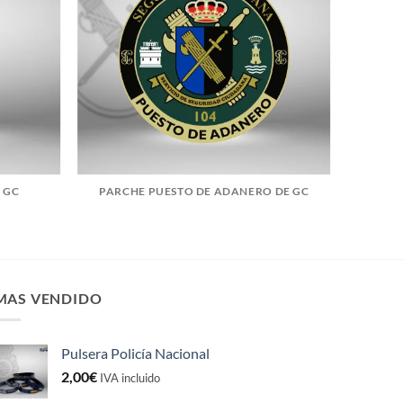
 GC
PARCHE PUESTO DE ADANERO DE GC
MAS VENDIDO
Pulsera Policía Nacional
2,00
€
IVA incluido