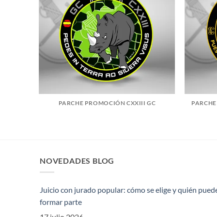
 GC
PARCHE PROMOCIÓN CXXIII GC
PARCHE
NOVEDADES BLOG
Juicio con jurado popular: cómo se elige y quién pued
formar parte
17 julio 2026