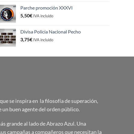
Parche promoción XXXVI
5,50
€
IVA incluido
Divisa Policía Nacional Pecho
3,75
€
IVA incluido
e se inspira en la filosofía de superación,
 un buen agente del orden público.
s grande al lado de Abrazo Azul. Una
sus campañas a compañeros que necesitan la