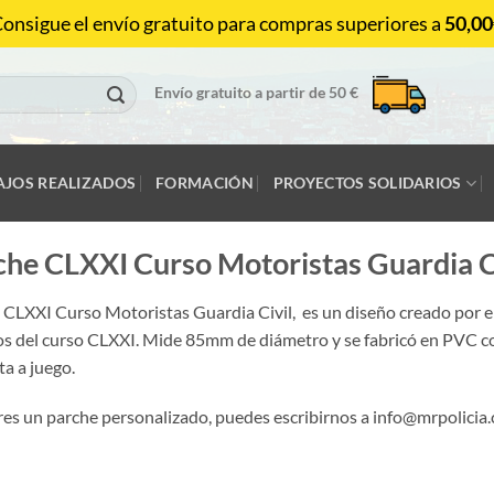
onsigue el envío gratuito para compras superiores a
50,00
Envío gratuito a partir de 50 €
AJOS REALIZADOS
FORMACIÓN
PROYECTOS SOLIDARIOS
che CLXXI Curso Motoristas Guardia C
 CLXXI Curso Motoristas Guardia Civil, es un diseño creado por 
s del curso CLXXI. Mide 85mm de diámetro y se fabricó en PVC con
a a juego.
eres un parche personalizado, puedes escribirnos a info@mrpolicia