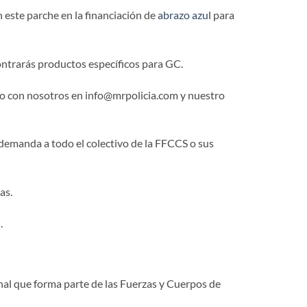
 este parche en la financiación de
abrazo azul
para
trarás productos específicos para GC.
to con nosotros en info@mrpolicia.com y nuestro
demanda a todo el colectivo de la FFCCS o sus
as.
.
nal que forma parte de las Fuerzas y Cuerpos de