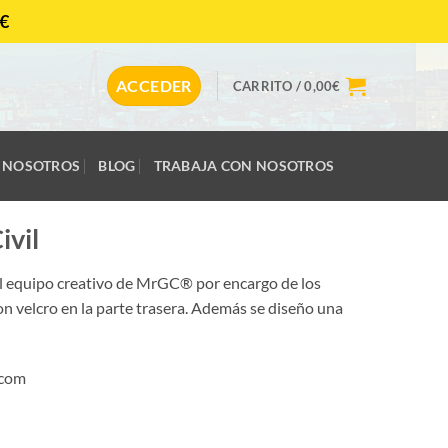
€
CONTACTAR
ACCEDER
CARRITO /
0,00
€
NOSOTROS
BLOG
TRABAJA CON NOSOTROS
ivil
el equipo creativo de MrGC® por encargo de los
 velcro en la parte trasera. Además se diseño una
.com