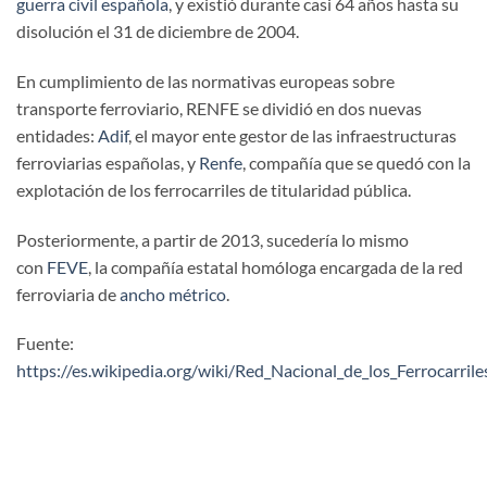
guerra civil española
, y existió durante casi 64 años hasta su
disolución el 31 de diciembre de 2004.
En cumplimiento de las normativas europeas sobre
transporte ferroviario, RENFE se dividió en dos nuevas
entidades:
Adif
, el mayor ente gestor de las infraestructuras
ferroviarias españolas, y
Renfe
, compañía que se quedó con la
explotación de los ferrocarriles de titularidad pública.
Posteriormente, a partir de 2013, sucedería lo mismo
con
FEVE
, la compañía estatal homóloga encargada de la red
ferroviaria de
ancho métrico
.
Fuente:
https://es.wikipedia.org/wiki/Red_Nacional_de_los_Ferrocarr