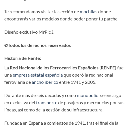
Te recomendamos visitar la sección de
mochilas
donde
encontrarás varios modelos donde poder poner tu parche.
Diseño exclusivo MrPlc®
©Todos los derechos reservados
Historia de Renfe:
La
Red Nacional de los Ferrocarriles Españoles
(
RENFE
) fue
una
empresa estatal
española
que operó la red nacional
ferroviaria de
ancho ibérico
entre 1941 y 2005.
Durante más de seis décadas y como
monopolio
, se encargó
en exclusiva del
transporte
de pasajeros y mercancías por sus
líneas, así como de la gestión de su infraestructura.
Fundada en España a comienzos de 1941, tras el final de la