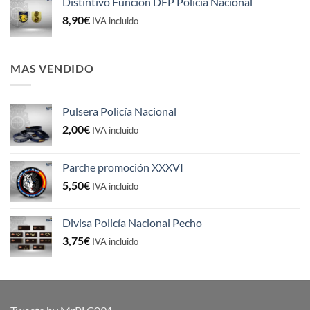
Distintivo Función DFP Policía Nacional
8,90
€
IVA incluido
MAS VENDIDO
Pulsera Policía Nacional
2,00
€
IVA incluido
Parche promoción XXXVI
5,50
€
IVA incluido
Divisa Policía Nacional Pecho
3,75
€
IVA incluido