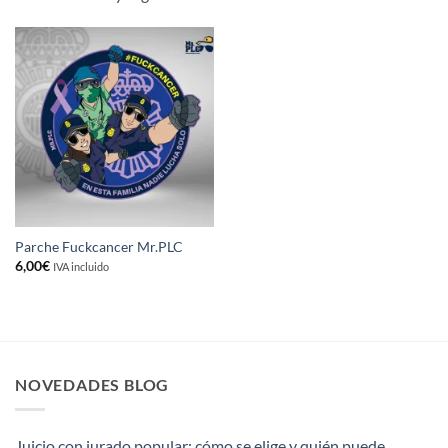
Parche Fuckcancer Mr.PLC
6,00
€
IVA incluido
NOVEDADES BLOG
Juicio con jurado popular: cómo se elige y quién puede