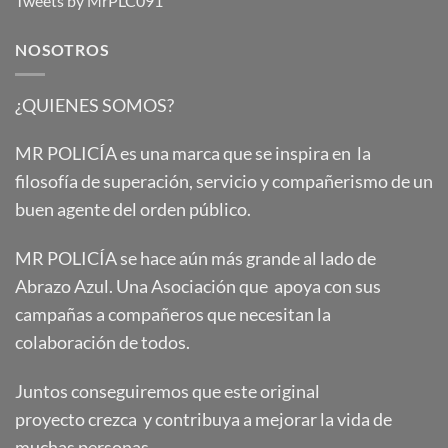
Tweets by MrPLC091
NOSOTROS
¿QUIENES SOMOS?
MR POLICÍA es una marca que se inspira en la
filosofía de superación, servicio y compañerismo de un
buen agente del orden público.
MR POLICÍA se hace aún más grande al lado de
Abrazo Azul. Una Asociación que apoya con sus
campañas a compañeros que necesitan la
colaboración de todos.
Juntos conseguiremos que este original
proyecto crezca y contribuya a mejorar la vida de
muchas personas.