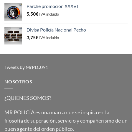
Parche promoción XXXVI
5,50
€
IVA incluido
Divisa Policía Nacional Pecho
3,75
€
IVA incluido
Tweets by MrPLC091
NOSOTROS
¿QUIENES SOMOS?
MR POLICÍA es una marca que se inspira en la
filosofía de superación, servicio y compañerismo de un
buen agente del orden público.