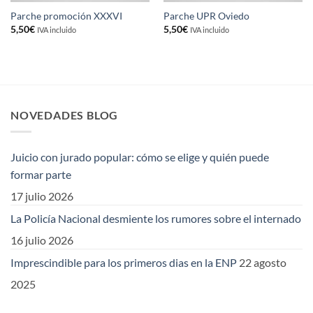
Parche promoción XXXVI
Parche UPR Oviedo
5,50
€
5,50
€
IVA incluido
IVA incluido
NOVEDADES BLOG
Juicio con jurado popular: cómo se elige y quién puede
formar parte
17 julio 2026
La Policía Nacional desmiente los rumores sobre el internado
16 julio 2026
Imprescindible para los primeros dias en la ENP
22 agosto
2025