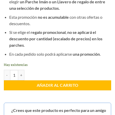
elegir
un Parche Imán o un Llavero de regalo de entre
una selección de productos.
Esta promoción
no es acumulable
con otras ofertas o
descuentos.
Si se elige el
regalo promocional
,
no se aplicará el
descuento por cantidad (escalado de precios) en los
parches
.
En cada pedido solo podrá aplicarse
una promoción
.
Hay existencias
Parche Fuckcancer Mr.PLC cantidad
AÑADIR AL CARRITO
¿Crees que este producto es perfecto para un amigo