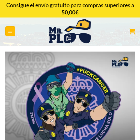
Saltar
Consigue el envío gratuito para compras superiores a
al
50,00
€
CONTACTAR
contenido