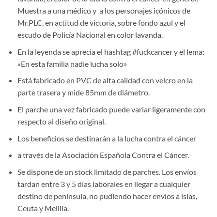
Muestra a una médico y a los personajes icónicos de
Mr.PLC, en actitud de victoria, sobre fondo azul y el
escudo de Policía Nacional en color lavanda.
En la leyenda se aprecia el hashtag #fuckcancer y el lema:
«En esta familia nadie lucha solo»
Está fabricado en PVC de alta calidad con velcro en la
parte trasera y mide 85mm de diámetro.
El parche una vez fabricado puede variar ligeramente con
respecto al diseño original.
Los beneficios se destinarán a la lucha contra el cáncer
a través de l
a Asociación Española Contra el Cáncer.
Se dispone de un stock limitado de parches. Los envíos
tardan entre 3 y 5 días laborales en llegar a cualquier
destino de península, no pudiendo hacer envíos a islas,
Ceuta y Melilla.