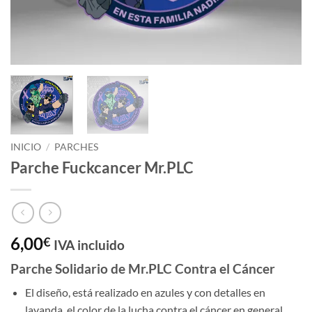
INICIO
/
PARCHES
Parche Fuckcancer Mr.PLC
6,00
€
IVA incluido
Parche Solidario de Mr.PLC Contra el Cáncer
El diseño, está realizado en azules y con detalles en
lavanda, el color de la lucha contra el cáncer en general.