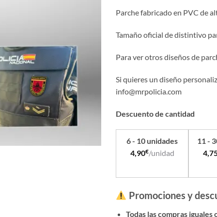
Parche fabricado en PVC de alta
Tamaño oficial de distintivo pa
Para ver otros diseños de parc
Si quieres un diseño personali
info@mrpolicia.com
Descuento de cantidad
6 - 10 unidades
11 - 
€
4,90
/unidad
4,7
Promociones y desc
Todas las compras iguales 