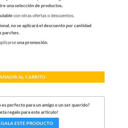
tre una selección de productos.
ulable
con otras ofertas o descuentos.
ional
,
no se aplicará el descuento por cantidad
os parches
.
aplicarse
una promoción
.
 nuevo cantidad
AÑADIR AL CARRITO
 es perfecto para un amigo o un ser querido?
ta regalo para este artículo!
EGALA ESTE PRODUCTO