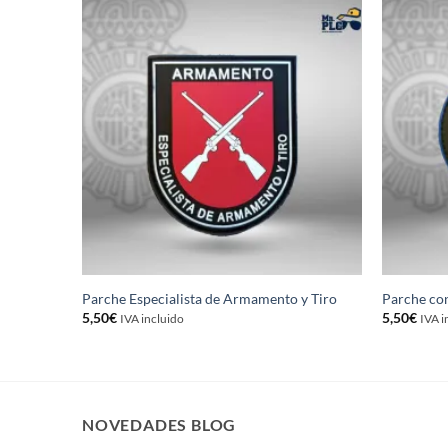
 TODOS»
Parche Especialista de Armamento y Tiro
Parche co
5,50
€
5,50
€
IVA incluido
IVA i
NOVEDADES BLOG