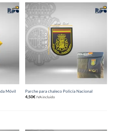
ada Móvil
Parche para chaleco Policía Nacional
4,50
€
IVA incluido