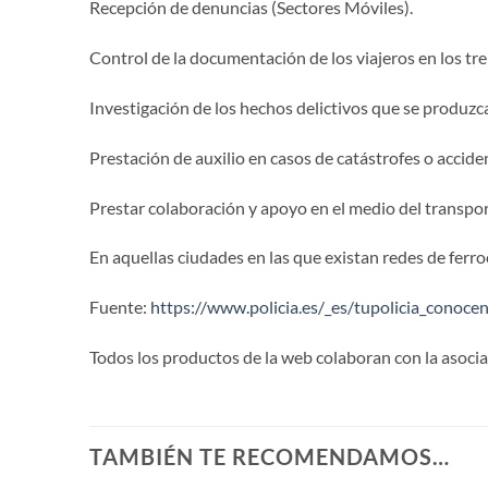
Recepción de denuncias (Sectores Móviles).
Control de la documentación de los viajeros en los tre
Investigación de los hechos delictivos que se produzca
Prestación de auxilio en casos de catástrofes o accide
Prestar colaboración y apoyo en el medio del transporte
En aquellas ciudades en las que existan redes de ferroc
Fuente:
https://www.policia.es/_es/tupolicia_conoc
Todos los productos de la web colaboran con la asoci
TAMBIÉN TE RECOMENDAMOS…