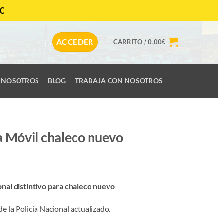
€
CONTACTAR
ACCEDER
CARRITO /
0,00
€
NOSOTROS
BLOG
TRABAJA CON NOSOTROS
a Móvil chaleco nuevo
onal distintivo para chaleco nuevo
de la Policía Nacional actualizado.