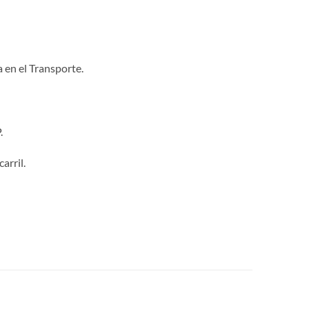
 en el Transporte.
.
arril.