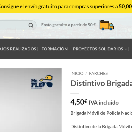
onsigue el envío gratuito para compras superiores a
50,00
Envío gratuito a partir de 50 €
AJOS REALIZADOS
FORMACIÓN
PROYECTOS SOLIDARIOS
INICIO
/
PARCHES
Distintivo Brigad
4,50
€
IVA incluido
Brigada Móvil de Policía Naci
Distintivo de la Brigada Móvil 