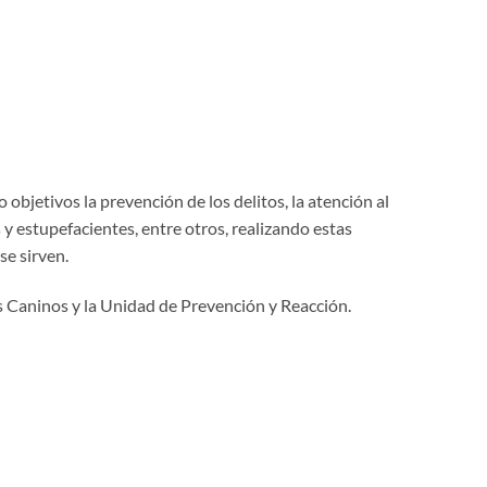
objetivos la prevención de los delitos, la atención al
 y estupefacientes, entre otros, realizando estas
se sirven.
as Caninos y la Unidad de Prevención y Reacción.