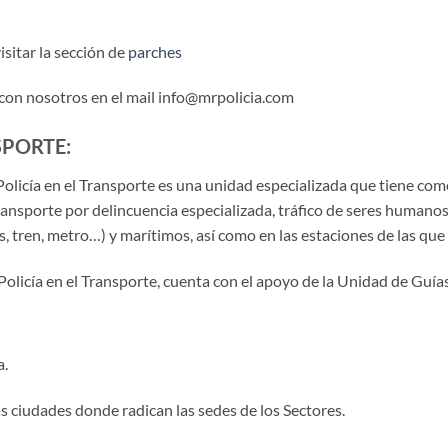
sitar la sección de
parches
 con nosotros en el mail info@mrpolicia.com
SPORTE:
Policía en el Transporte es una unidad especializada que tiene como 
 transporte por delincuencia especializada, tráfico de seres humanos
, tren, metro…) y marítimos, así como en las estaciones de las que 
 Policía en el Transporte, cuenta con el apoyo de la Unidad de Guí
a.
las ciudades donde radican las sedes de los Sectores.