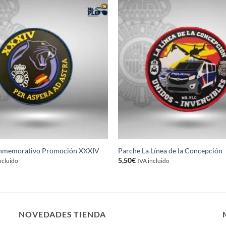
nmemorativo Promoción XXXIV
Parche La Línea de la Concepción
5,50
€
ncluido
IVA incluido
NOVEDADES TIENDA