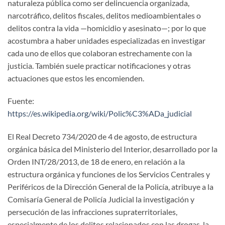
naturaleza pública como ser delincuencia organizada,
narcotráfico, delitos fiscales, delitos medioambientales o
delitos contra la vida —homicidio y asesinato—; por lo que
acostumbra a haber unidades especializadas en investigar
cada uno de ellos que colaboran estrechamente con la
justicia. También suele practicar notificaciones y otras
actuaciones que estos les encomienden.
Fuente:
https://es.wikipedia.org/wiki/Polic%C3%ADa_judicial
El Real Decreto 734/2020 de 4 de agosto, de estructura
orgánica básica del Ministerio del Interior, desarrollado por la
Orden INT/28/2013, de 18 de enero, en relación a la
estructura orgánica y funciones de los Servicios Centrales y
Periféricos de la Dirección General de la Policía, atribuye a la
Comisaría General de Policía Judicial la investigación y
persecución de las infracciones supraterritoriales,
especialmente de los delitos relacionados con las drogas, la