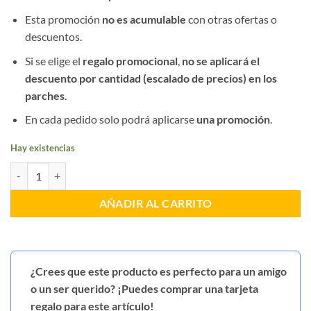
Esta promoción
no es acumulable
con otras ofertas o
descuentos.
Si se elige el
regalo promocional
,
no se aplicará el
descuento por cantidad (escalado de precios) en los
parches
.
En cada pedido solo podrá aplicarse
una promoción
.
Hay existencias
Distintivo Función Policía Judicial PN cantidad
AÑADIR AL CARRITO
¿Crees que este producto es perfecto para un amigo
o un ser querido? ¡Puedes comprar una tarjeta
regalo para este artículo!