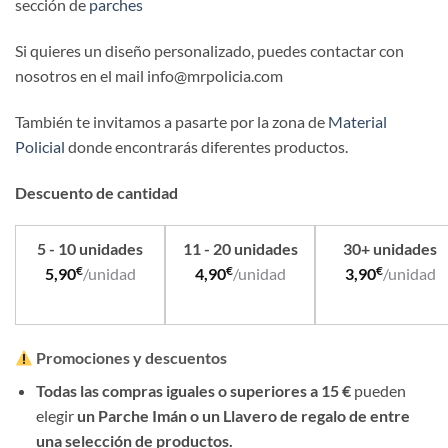
sección de
parches
Si quieres un diseño personalizado, puedes contactar con
nosotros en el mail info@mrpolicia.com
También te invitamos a pasarte por la zona de
Material
Policial
donde encontrarás diferentes productos.
Descuento de cantidad
5 - 10 unidades
11 - 20 unidades
30+ unidades
€
€
€
5,90
/unidad
4,90
/unidad
3,90
/unidad
Promociones y descuentos
Todas las compras iguales o superiores a 15 €
pueden
elegir
un Parche Imán o un Llavero de regalo de entre
una selección de productos.