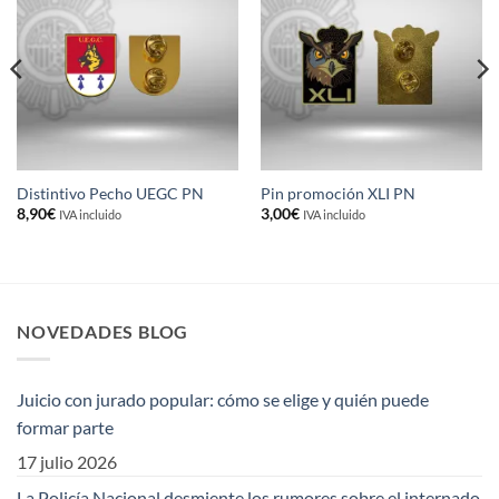
Distintivo Pecho UEGC PN
Pin promoción XLI PN
8,90
€
3,00
€
IVA incluido
IVA incluido
NOVEDADES BLOG
Juicio con jurado popular: cómo se elige y quién puede
formar parte
17 julio 2026
La Policía Nacional desmiente los rumores sobre el internado