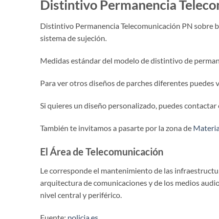
Distintivo Permanencia Telec
Distintivo Permanencia Telecomunicación PN sobre base
sistema de sujeción.
Medidas estándar del modelo de distintivo de permane
Para ver otros diseños de parches diferentes puedes vi
Si quieres un diseño personalizado, puedes contactar
También te invitamos a pasarte por la zona de
Material
El Área de Telecomunicación
Le corresponde el mantenimiento de las infraestructur
arquitectura de comunicaciones y de los medios audiov
nivel central y periférico.
Fuente:
policia.es