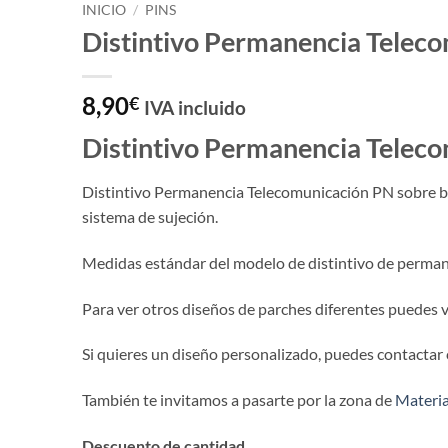
INICIO
/
PINS
Distintivo Permanencia Telec
8,90
€
IVA incluido
Distintivo Permanencia Telec
Distintivo Permanencia Telecomunicación PN sobre base
sistema de sujeción.
Medidas estándar del modelo de distintivo de permane
Para ver otros diseños de parches diferentes puedes vi
Si quieres un diseño personalizado, puedes contactar
También te invitamos a pasarte por la zona de
Material
Descuento de cantidad