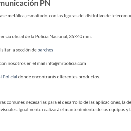
omunicación PN
 metálica, esmaltado, con las figuras del distintivo de telecomun
ncia oficial de la Policía Nacional, 35×40 mm.
sitar la sección de
parches
 con nosotros en el mail info@mrpolicia.com
 Policial
donde encontrarás diferentes productos.
as comunes necesarias para el desarrollo de las aplicaciones, la d
isuales. Igualmente realizará el mantenimiento de los equipos y la