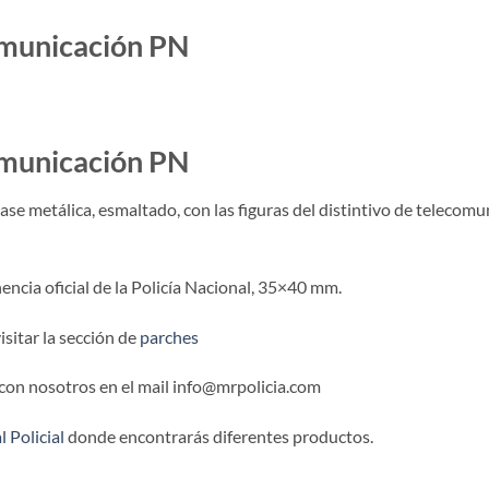
omunicación PN
omunicación PN
 metálica, esmaltado, con las figuras del distintivo de telecomun
ncia oficial de la Policía Nacional, 35×40 mm.
sitar la sección de
parches
 con nosotros en el mail info@mrpolicia.com
 Policial
donde encontrarás diferentes productos.