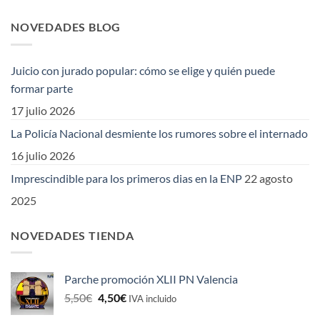
NOVEDADES BLOG
Juicio con jurado popular: cómo se elige y quién puede
formar parte
17 julio 2026
La Policía Nacional desmiente los rumores sobre el internado
16 julio 2026
Imprescindible para los primeros dias en la ENP
22 agosto
2025
NOVEDADES TIENDA
Parche promoción XLII PN Valencia
El
El
5,50
€
4,50
€
IVA incluido
precio
precio