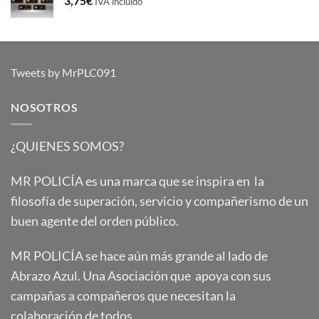
3,75
€
IVA incluido
Tweets by MrPLC091
NOSOTROS
¿QUIENES SOMOS?
MR POLICÍA es una marca que se inspira en la
filosofía de superación, servicio y compañerismo de un
buen agente del orden público.
MR POLICÍA se hace aún más grande al lado de
Abrazo Azul. Una Asociación que apoya con sus
campañas a compañeros que necesitan la
colaboración de todos.