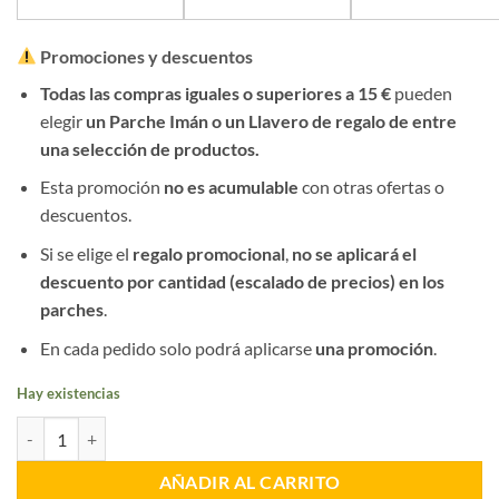
Promociones y descuentos
Todas las compras iguales o superiores a 15 €
pueden
elegir
un Parche Imán o un Llavero de regalo de entre
una selección de productos.
Esta promoción
no es acumulable
con otras ofertas o
descuentos.
Si se elige el
regalo promocional
,
no se aplicará el
descuento por cantidad (escalado de precios) en los
parches
.
En cada pedido solo podrá aplicarse
una promoción
.
Hay existencias
Parche Chaleco UPR cantidad
AÑADIR AL CARRITO