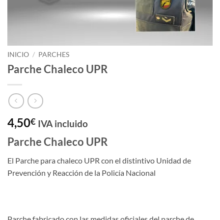
INICIO
/
PARCHES
Parche Chaleco UPR
4,50
€
IVA incluido
Parche Chaleco UPR
El Parche para chaleco UPR con el distintivo Unidad de
Prevención y Reacción de la Policía Nacional
Parche fabricado con las medidas oficiales del parche de