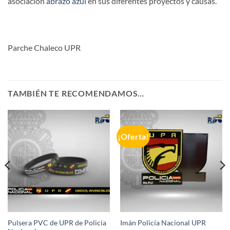
asociación
abrazo azul
en sus diferentes proyectos y causas.
Parche Chaleco UPR
TAMBIÉN TE RECOMENDAMOS…
¡Oferta!
Pulsera PVC de UPR de Policia
Imán Policía Nacional UPR