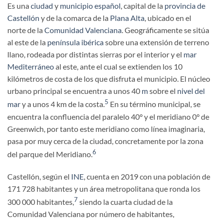
Es una
ciudad
y
municipio
español
, capital de la
provincia de
Castellón
y de la comarca de la
Plana Alta
, ubicado en el
norte de la
Comunidad Valenciana
. Geográficamente se sitúa
al este de la
península ibérica
sobre una extensión de terreno
llano, rodeada por distintas sierras por el interior y el
mar
Mediterráneo
al este, ante el cual se extienden los 10
kilómetros de costa de los que disfruta el municipio. El núcleo
urbano principal se encuentra a unos 40
m
sobre el
nivel del
5
mar
y a unos 4 km de la costa.
​ En su término municipal, se
encuentra la confluencia del paralelo 40° y el meridiano 0° de
Greenwich, por tanto este meridiano como línea imaginaria,
pasa por muy cerca de la ciudad, concretamente por la zona
6
del parque del Meridiano.
Castellón, según el
INE
, cuenta en 2019 con una población de
171 728 habitantes y un área metropolitana que ronda los
7
300 000 habitantes,
​ siendo la cuarta ciudad de la
Comunidad Valenciana por número de habitantes,