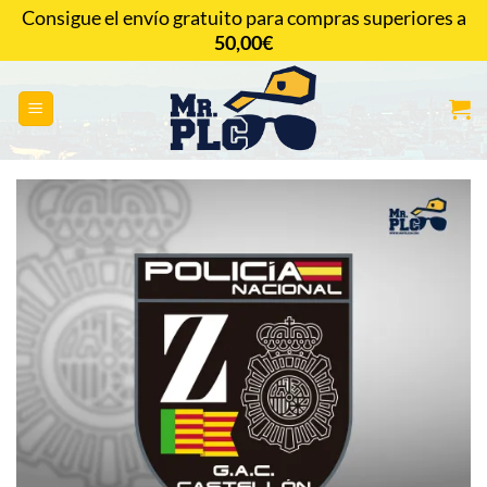
Saltar
Consigue el envío gratuito para compras superiores a
al
50,00
€
CONTACTAR
contenido