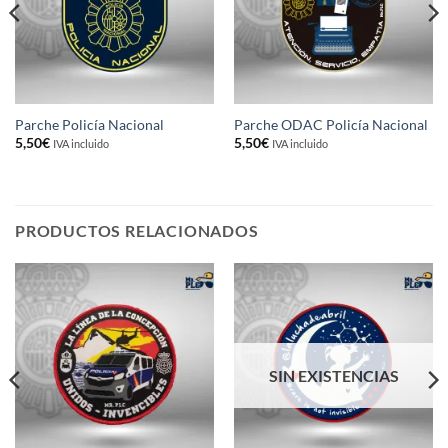
Parche Policía Nacional
Parche ODAC Policía Nacional
5,50
€
5,50
€
IVA incluido
IVA incluido
PRODUCTOS RELACIONADOS
SIN EXISTENCIAS