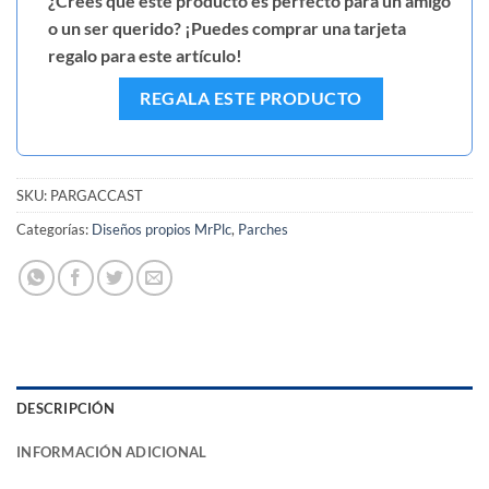
¿Crees que este producto es perfecto para un amigo
o un ser querido? ¡Puedes comprar una tarjeta
regalo para este artículo!
REGALA ESTE PRODUCTO
SKU:
PARGACCAST
Categorías:
Diseños propios MrPlc
,
Parches
DESCRIPCIÓN
INFORMACIÓN ADICIONAL