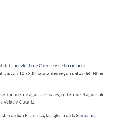
al de la
provincia de Orense
y de la
comarca
Galicia, con 105 233 habitantes según datos del
INE
en
sas fuentes de aguas termales, en las que el agua sale
a Veiga y Outariz.
laustro de San Francisco, las iglesia de la
Santísima