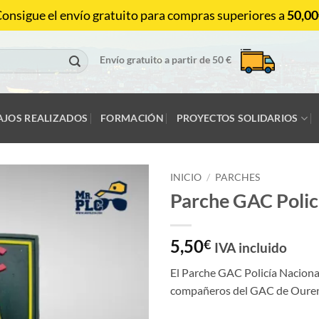
onsigue el envío gratuito para compras superiores a
50,00
Envío gratuito a partir de 50 €
AJOS REALIZADOS
FORMACIÓN
PROYECTOS SOLIDARIOS
INICIO
/
PARCHES
Parche GAC Polic
5,50
€
IVA incluido
El Parche GAC Policía Naciona
compañeros del GAC de Ouren