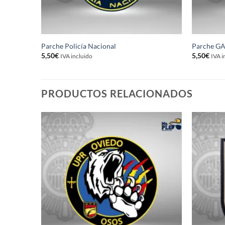
rcón
Parche Policía Nacional
Parche GAC
5,50
€
5,50
€
IVA incluido
IVA i
PRODUCTOS RELACIONADOS