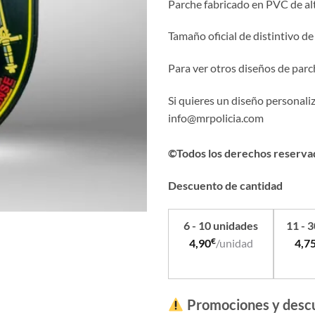
Parche fabricado en PVC de alta
Tamaño oficial de distintivo de
Para ver otros diseños de parc
Si quieres un diseño personali
info@mrpolicia.com
©Todos los derechos reserva
Descuento de cantidad
6 - 10 unidades
11 - 
€
4,90
/unidad
4,7
Promociones y desc