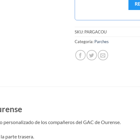
R
SKU:
PARGACOU
Categoría:
Parches
urense
go personalizado de los compañeros del GAC de Ourense.
la parte trasera.