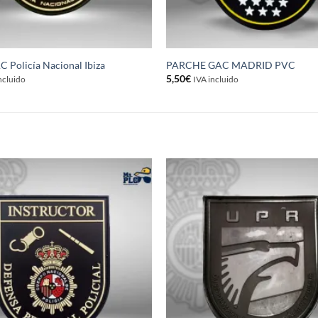
 Policía Nacional Ibiza
PARCHE GAC MADRID PVC
5,50
€
ncluido
IVA incluido