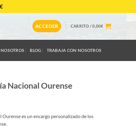
€
CONTACTAR
ACCEDER
CARRITO /
0,00
€
NOSOTROS
BLOG
TRABAJA CON NOSOTROS
ía Nacional Ourense
l Ourense es un encargo personalizado de los
se.