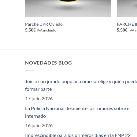
r Policía
Parche UPR Oviedo
PARCHE 
5,50
€
5,50
€
IVA incluido
IVA i
NOVEDADES BLOG
Juicio con jurado popular: cómo se elige y quién pued
formar parte
17 julio 2026
La Policía Nacional desmiente los rumores sobre el
internado
16 julio 2026
Imprescindible para los primeros dias en la ENP
22