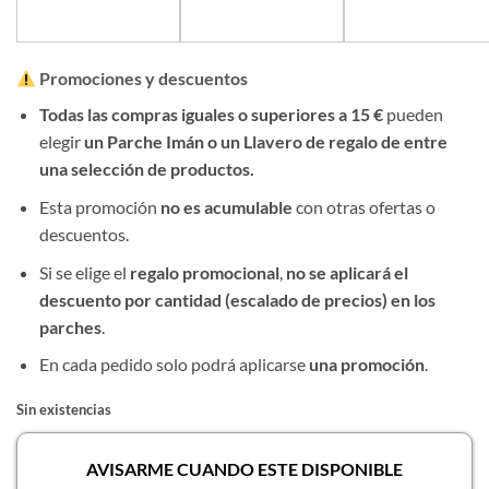
Promociones y descuentos
Todas las compras iguales o superiores a 15 €
pueden
elegir
un Parche Imán o un Llavero de regalo de entre
una selección de productos.
Esta promoción
no es acumulable
con otras ofertas o
descuentos.
Si se elige el
regalo promocional
,
no se aplicará el
descuento por cantidad (escalado de precios) en los
parches
.
En cada pedido solo podrá aplicarse
una promoción
.
Sin existencias
AVISARME CUANDO ESTE DISPONIBLE