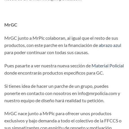
MrGC
MrGC junto a MrPlc colaboran, al igual que el resto de sus
productos, con este parche en la financiación de
abrazo azul
para poder continuar con todas sus causas.
Pues pasarte a ver nuestra nueva sección de
Material Policial
donde encontrarás productos específicos para GC.
Si tienes idea de hacer un parche de un grupo, puedes
ponerte en contacto con nosotros en info@mrpolicia.com y
nuestro equipo de diseño hará realidad tu petición.
MrGC nace junto a MrPlc para ofrecer unos productos
exclusivos y bajo demanda a todo el colectivo de la FFCCS o
sus simpatizantes con espíritu de respeto y motivación.