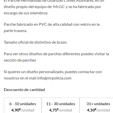
El
Parche Hermandad de Guardias Civiles Auxiliares, es un
diseño propio del equipo de Mr.GC y se ha fabricado por
encargo de sus miembros.
Parche fabricado en PVC de alta calidad con velcro en la
parte trasera.
Tamaño oficial de distintivo de brazo.
Para ver otros diseños de parches diferentes puedes visitar la
sección de
parches
Si quieres un diseño personalizado, puedes contactar con
nosotros en el mail info@mrpolicia.com
Descuento de cantidad
6 - 10 unidades
11 - 30 unidades
31+ unidades
€
€
€
4,90
/unidad
4,75
/unidad
4,50
/unidad