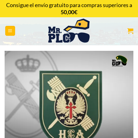
Saltar
Consigue el envío gratuito para compras superiores a
al
50,00
€
CONTACTAR
contenido