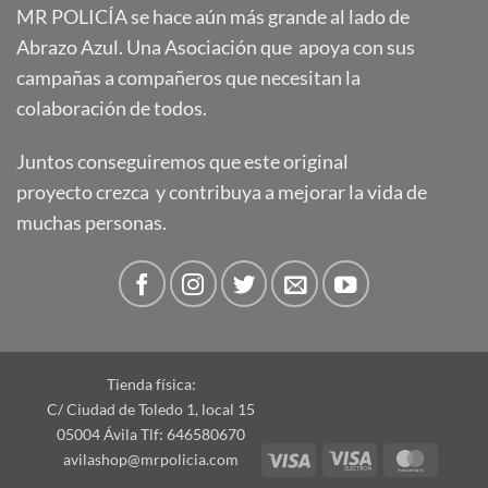
MR POLICÍA se hace aún más grande al lado de
Abrazo Azul. Una Asociación que apoya con sus
campañas a compañeros que necesitan la
colaboración de todos.
Juntos conseguiremos que este original
proyecto crezca y contribuya a mejorar la vida de
muchas personas.
Tienda física:
C/ Ciudad de Toledo 1, local 15
05004 Ávila Tlf: 646580670
Visa
Visa
Master
avilashop@mrpolicia.com
Electron