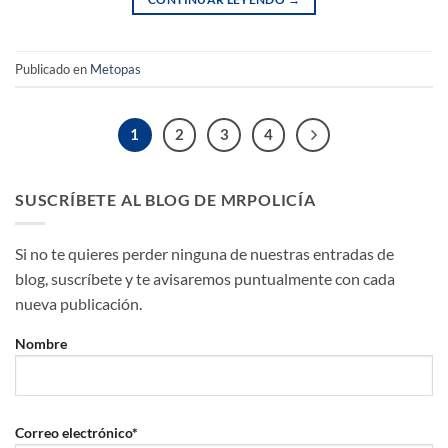
Publicado en
Metopas
1
2
3
4
SUSCRÍBETE AL BLOG DE MRPOLICÍA
Si no te quieres perder ninguna de nuestras entradas de
blog, suscríbete y te avisaremos puntualmente con cada
nueva publicación.
Nombre
Correo electrónico*