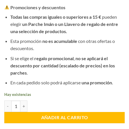
Promociones y descuentos
Todas las compras iguales o superiores a 15 €
pueden
elegir
un Parche Imán o un Llavero de regalo de entre
una selección de productos.
Esta promoción
no es acumulable
con otras ofertas o
descuentos.
Si se elige el
regalo promocional
,
no se aplicará el
descuento por cantidad (escalado de precios) en los
parches
.
En cada pedido solo podrá aplicarse
una promoción
.
Hay existencias
Distintivo Pecho Telecomunicación PN cantidad
AÑADIR AL CARRITO