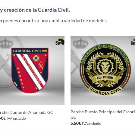
 y creación de la
Guardia Civil.
b
puedes encontrar una amplia variedad de modelos
Parche Puesto Principal del Escori
rche Duque de Ahumada GC
GC
50
€
IVA incluido
5,50
€
IVA incluido