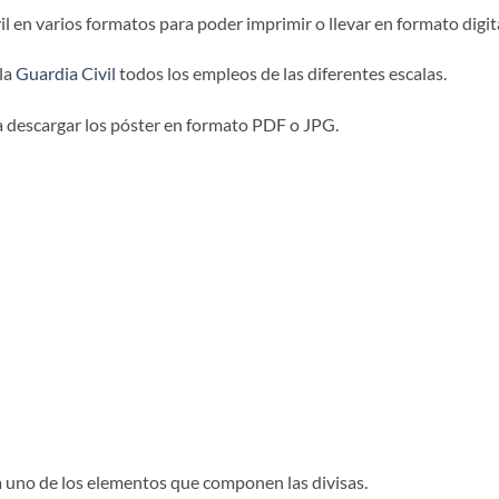
l en varios formatos para poder imprimir o llevar en formato digita
 la
Guardia Civil
todos los empleos de las diferentes escalas.
a descargar los póster en formato PDF o JPG.
a uno de los elementos que componen las divisas.