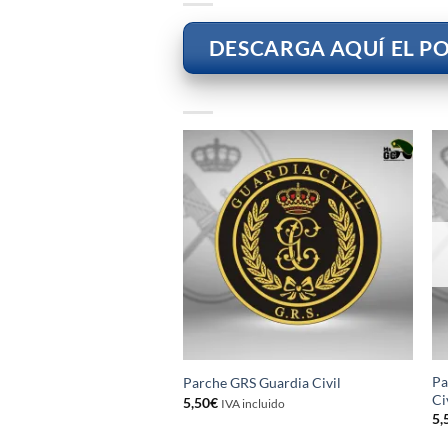
DESCARGA AQUÍ EL PO
Pa
Parche GRS Guardia Civil
Ci
5,50
€
IVA incluido
5,