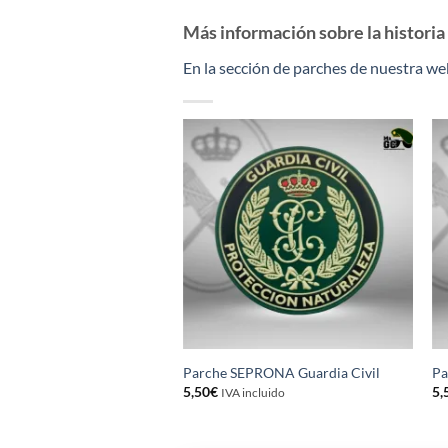
Más información sobre la historia
En la sección de parches de nuestra we
Parche SEPRONA Guardia Civil
Pa
5,50
€
5,
IVA incluido