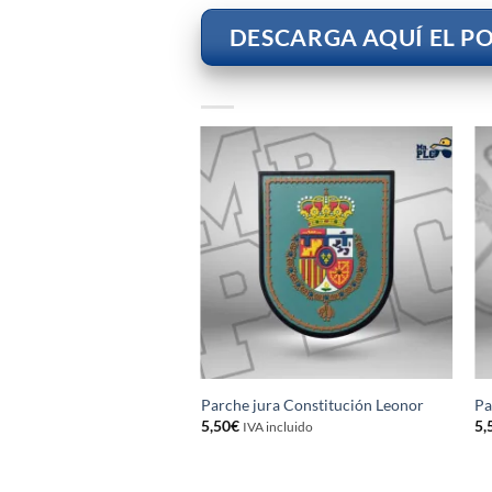
DESCARGA AQUÍ EL PO
Parche jura Constitución Leonor
Pa
5,50
€
5,
IVA incluido