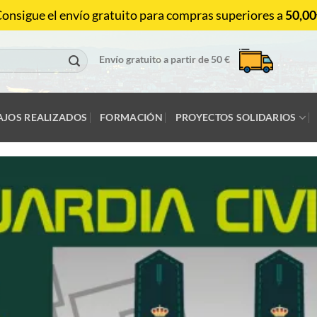
onsigue el envío gratuito para compras superiores a
50,00
Envío gratuito a partir de 50 €
AJOS REALIZADOS
FORMACIÓN
PROYECTOS SOLIDARIOS