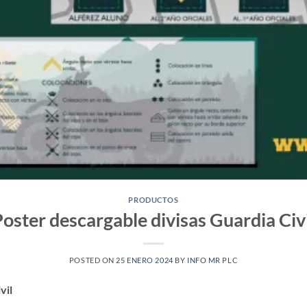
PRODUCTOS
oster descargable divisas Guardia Civ
POSTED ON
25 ENERO 2024
BY
INFO MR PLC
vil