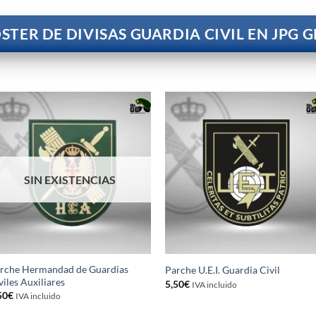
STER DE DIVISAS GUARDIA CIVIL EN JPG G
SIN EXISTENCIAS
rche Hermandad de Guardias
Parche U.E.I. Guardia Civil
viles Auxiliares
5,50
€
IVA incluido
50
€
IVA incluido