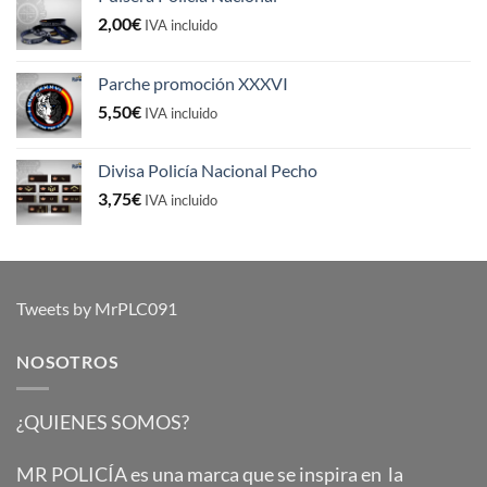
2,00
€
IVA incluido
Parche promoción XXXVI
5,50
€
IVA incluido
Divisa Policía Nacional Pecho
3,75
€
IVA incluido
Tweets by MrPLC091
NOSOTROS
¿QUIENES SOMOS?
MR POLICÍA es una marca que se inspira en la