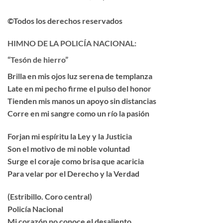
©Todos los derechos reservados
HIMNO DE LA POLICÍA NACIONAL:
“Tesón de hierro”
Brilla en mis ojos luz serena de templanza
Late en mi pecho firme el pulso del honor
Tienden mis manos un apoyo sin distancias
Corre en mi sangre como un río la pasión
Forjan mi espíritu la Ley y la Justicia
Son el motivo de mi noble voluntad
Surge el coraje como brisa que acaricia
Para velar por el Derecho y la Verdad
(Estribillo. Coro central)
Policía Nacional
Mi corazón no conoce el desaliento