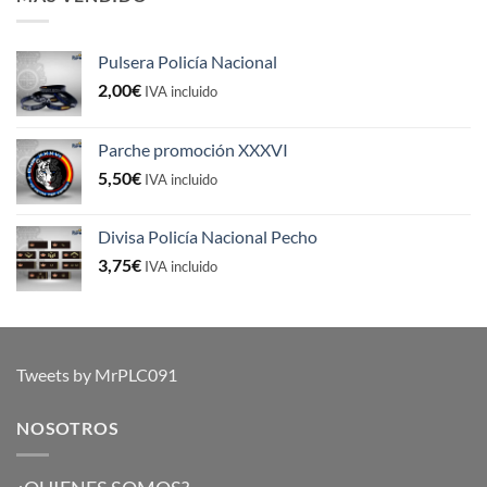
Pulsera Policía Nacional
2,00
€
IVA incluido
Parche promoción XXXVI
5,50
€
IVA incluido
Divisa Policía Nacional Pecho
3,75
€
IVA incluido
Tweets by MrPLC091
NOSOTROS