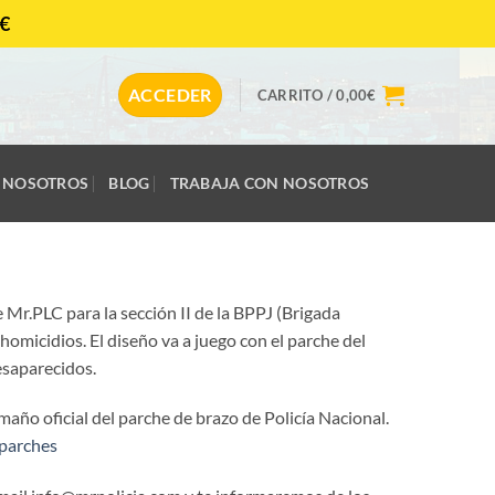
€
CONTACTAR
ACCEDER
CARRITO /
0,00
€
NOSOTROS
BLOG
TRABAJA CON NOSOTROS
 Mr.PLC para la sección II de la BPPJ (Brigada
 homicidios. El diseño va a juego con el parche del
esaparecidos.
maño oficial del parche de brazo de Policía Nacional.
parches