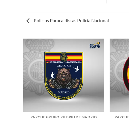
Policías Paracaidistas Policía Nacional
 PN
PARCHE GRUPO XII BPPJ DE MADRID
PARCHE