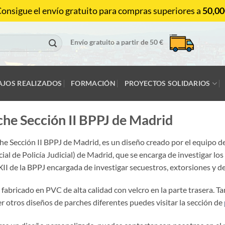
onsigue el envío gratuito para compras superiores a
50,00
Envío gratuito a partir de 50 €
AJOS REALIZADOS
FORMACIÓN
PROYECTOS SOLIDARIOS
che Sección II BPPJ de Madrid
he Sección II BPPJ de Madrid, es un diseño creado por el equipo de
ial de Policía Judicial) de Madrid, que se encarga de investigar los
II de la BPPJ encargada de investigar secuestros, extorsiones y d
fabricado en PVC de alta calidad con velcro en la parte trasera. Ta
r otros diseños de parches diferentes puedes visitar la sección de