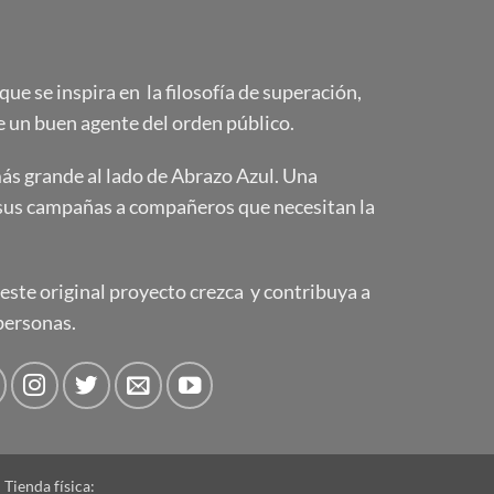
e se inspira en la filosofía de superación,
 un buen agente del orden público.
s grande al lado de Abrazo Azul. Una
sus campañas a compañeros que necesitan la
ste original proyecto crezca y contribuya a
personas.
Tienda física: